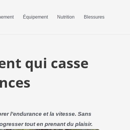
nement
Équipement
Nutrition
Blessures
ent qui casse
ances
orer l’endurance et la vitesse. Sans
ogresser tout en prenant du plaisir.