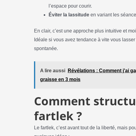
l’espace pour courir.
Éviter la lassitude
en variant les séances
En clair, c’est une approche plus intuitive et moi
Idéale si vous avez tendance à vite vous lasser
spontanée.
A lire aussi
Révélations : Comment j'ai g
graisse en 3 mois
Comment structur
fartlek ?
Le fartlek, c’est avant tout de la liberté, mais 