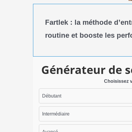
Fartlek : la méthode d’en
routine et booste les per
Générateur de s
Choisissez v
Débutant
Intermédiaire
Avancé