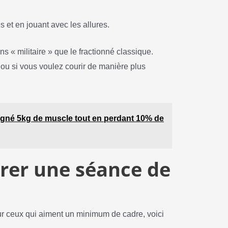
 et en jouant avec les allures.
ns « militaire » que le fractionné classique.
 ou si vous voulez courir de manière plus
agné 5kg de muscle tout en perdant 10% de
er une séance de
pour ceux qui aiment un minimum de cadre, voici