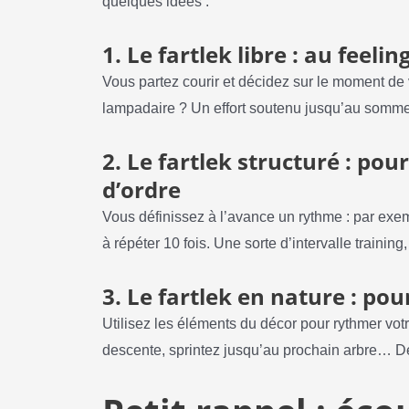
quelques idées :
1. Le fartlek libre : au feelin
Vous partez courir et décidez sur le moment de 
lampadaire ? Un effort soutenu jusqu’au sommet 
2. Le fartlek structuré : po
d’ordre
Vous définissez à l’avance un rythme : par exem
à répéter 10 fois. Une sorte d’intervalle training
3. Le fartlek en nature : pou
Utilisez les éléments du décor pour rythmer vo
descente, sprintez jusqu’au prochain arbre… De qu