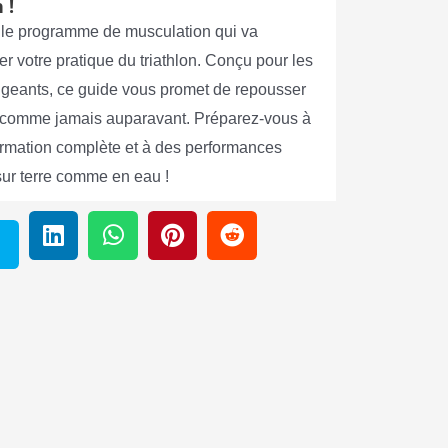
 !
le programme de musculation qui va
er votre pratique du triathlon. Conçu pour les
xigeants, ce guide vous promet de repousser
s comme jamais auparavant. Préparez-vous à
ormation complète et à des performances
sur terre comme en eau !