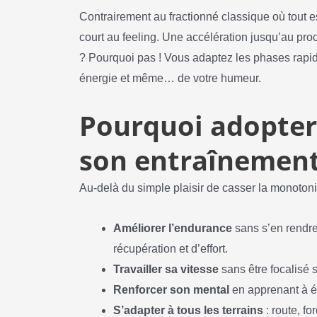
Contrairement au fractionné classique où tout es
court au feeling. Une accélération jusqu’au pro
? Pourquoi pas ! Vous adaptez les phases rapides
énergie et même… de votre humeur.
Pourquoi adopter 
son entraînement
Au-delà du simple plaisir de casser la monotonie
Améliorer l’endurance
sans s’en rendre
récupération et d’effort.
Travailler sa vitesse
sans être focalisé 
Renforcer son mental
en apprenant à éc
S’adapter à tous les terrains
: route, f