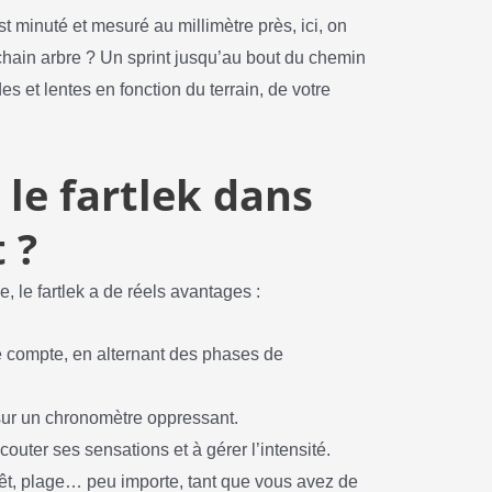
t minuté et mesuré au millimètre près, ici, on
chain arbre ? Un sprint jusqu’au bout du chemin
 et lentes en fonction du terrain, de votre
le fartlek dans
 ?
, le fartlek a de réels avantages :
 compte, en alternant des phases de
sur un chronomètre oppressant.
outer ses sensations et à gérer l’intensité.
orêt, plage… peu importe, tant que vous avez de