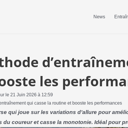
News
Entraî
éthode d’entraînem
booste les perform
our le 21 Juin 2026 à 12:59
’entraînement qui casse la routine et booste les performances
se qui joue sur les variations d’allure pour améli
ns du coureur et casse la monotonie. Idéal pour pr