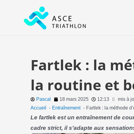
Aller
au
contenu
Fartlek : la m
la routine et 
Pascal
18 mars 2025
12:13
mis à j
Accueil
Entraînement
Fartlek : la méthode d
Le fartlek est un entraînement de cour
cadre strict, il s’adapte aux sensatio