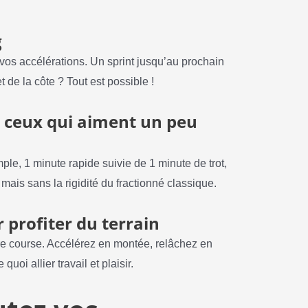
g
vos accélérations. Un sprint jusqu’au prochain
de la côte ? Tout est possible !
ur ceux qui aiment un peu
ple, 1 minute rapide suivie de 1 minute de trot,
, mais sans la rigidité du fractionné classique.
r profiter du terrain
tre course. Accélérez en montée, relâchez en
oi allier travail et plaisir.