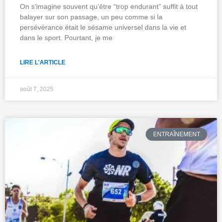
On s’imagine souvent qu’être “trop endurant” suffit à tout
balayer sur son passage, un peu comme si la
persévérance était le sésame universel dans la vie et
dans le sport. Pourtant, je me
LIRE L'ARTICLE
août 7, 2025
ENTRAÎNEMENT