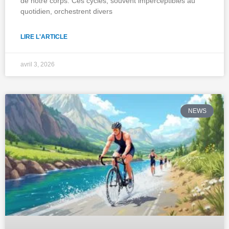
de notre corps. Ces cycles, souvent imperceptibles au
quotidien, orchestrent divers
LIRE L'ARTICLE
avril 3, 2026
NEWS