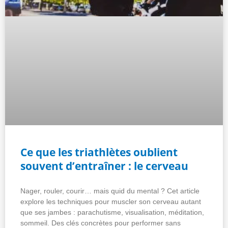
Ce que les triathlètes oublient
souvent d’entraîner : le cerveau
Nager, rouler, courir… mais quid du mental ? Cet article
explore les techniques pour muscler son cerveau autant
que ses jambes : parachutisme, visualisation, méditation,
sommeil. Des clés concrètes pour performer sans