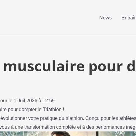
News
Entraî
musculaire pour d
jour le 1 Juil 2026 à 12:59
re pour dompter le Triathlon !
volutionner votre pratique du triathlon. Conçu pour les athlète
vous à une transformation complète et à des performances inég