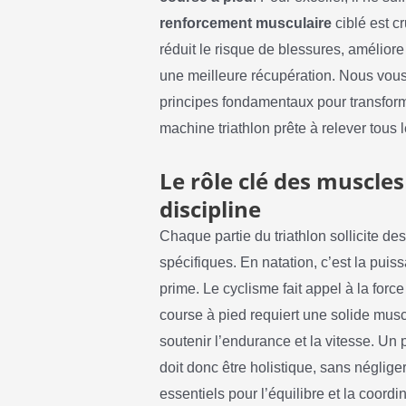
renforcement musculaire
ciblé est c
réduit le risque de blessures, amélior
une meilleure récupération. Nous vous
principes fondamentaux pour transform
machine triathlon prête à relever tous l
Le rôle clé des muscle
discipline
Chaque partie du triathlon sollicite d
spécifiques. En natation, c’est la pui
prime. Le cyclisme fait appel à la forc
course à pied requiert une solide mus
soutenir l’endurance et la vitesse. U
doit donc être holistique, sans néglige
essentiels pour l’équilibre et la coordi