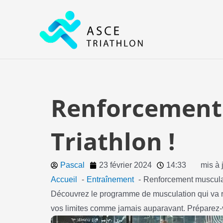
Aller
au
contenu
Renforcement 
Triathlon !
Pascal
23 février 2024
14:33
mis à 
Accueil
Entraînement
Renforcement musculai
Découvrez le programme de musculation qui va ré
vos limites comme jamais auparavant. Préparez-