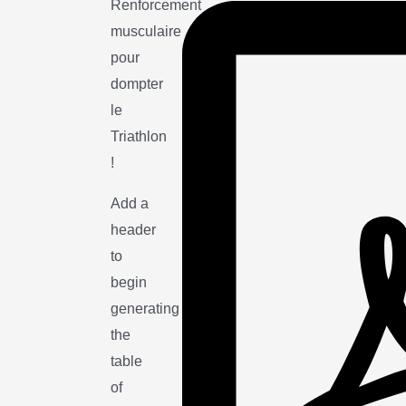
Renforcement
musculaire
pour
dompter
le
Triathlon
!
Add a
header
to
begin
generating
the
table
of