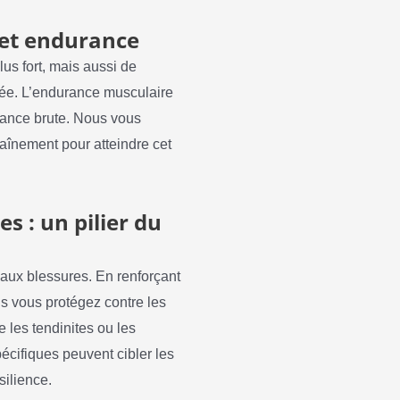
e et endurance
lus fort, mais aussi de
urée. L’endurance musculaire
sance brute. Nous vous
aînement pour atteindre cet
s : un pilier du
 aux blessures. En renforçant
us vous protégez contre les
 les tendinites ou les
pécifiques peuvent cibler les
silience.