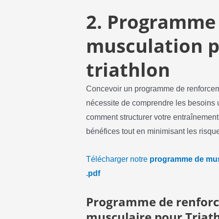
2.
Programme
musculation 
triathlon
Concevoir un programme de renforceme
nécessite de comprendre les besoins u
comment structurer votre entraînement
bénéfices tout en minimisant les risqu
Télécharger notre
programme de musc
.pdf
Programme de renfor
musculaire pour Triath