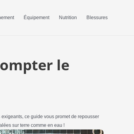
nement
Équipement
Nutrition
Blessures
ompter le
s exigeants, ce guide vous promet de repousser
alées sur terre comme en eau !