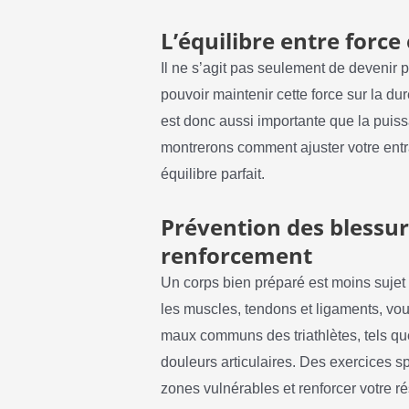
L’équilibre entre forc
Il ne s’agit pas seulement de devenir p
pouvoir maintenir cette force sur la d
est donc aussi importante que la puis
montrerons comment ajuster votre entr
équilibre parfait.
Prévention des blessure
renforcement
Un corps bien préparé est moins sujet
les muscles, tendons et ligaments, vo
maux communs des triathlètes, tels que
douleurs articulaires. Des exercices s
zones vulnérables et renforcer votre ré