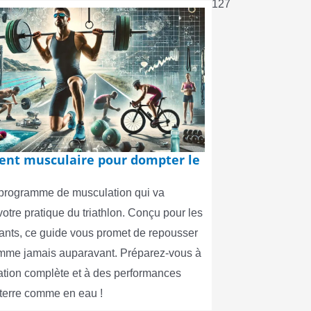
127
nt musculaire pour dompter le
programme de musculation qui va
votre pratique du triathlon. Conçu pour les
eants, ce guide vous promet de repousser
omme jamais auparavant. Préparez-vous à
ation complète et à des performances
 terre comme en eau !