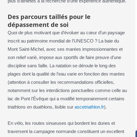
plus d’athlètes à la recherche d’une expérience authentique.
Des parcours taillés pour le
dépassement de soi
Quoi de plus motivant que d’évoluer au cœur d’un paysage
inscrit au patrimoine mondial de l’UNESCO ? La baie du
Mont Saint-Michel, avec ses marées impressionnantes et
son relief varié, impose aux sportifs de faire preuve d’une
discipline sans faille. La natation se déroule le long des
plages dont la qualité de l’eau varie en fonction des marées
(attention à consulter les recommandations officielles,
notamment sur les interdictions ponctuelles comme celle au
lac de Pont l’Évêque qui a modifié temporairement certains
triathlons en duathlons, lisible sur
ascetriathlon.fr
).
En vélo, les routes sinueuses qui bordent les dunes et
traversent la campagne normande constituent un excellent