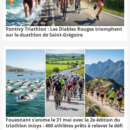
Pontivy Triathlon : Les Diables Rouges triomphent
sur le duathlon de Saint-Grégoire
Fouesnant s’anime le 31 mai avec la 2e édition du
triathlon Inizys : 400 athlètes prêts à relever le défi