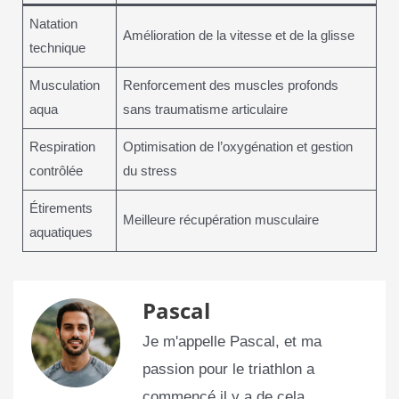
Natation
Amélioration de la vitesse et de la glisse
technique
Musculation
Renforcement des muscles profonds
aqua
sans traumatisme articulaire
Respiration
Optimisation de l’oxygénation et gestion
contrôlée
du stress
Étirements
Meilleure récupération musculaire
aquatiques
Pascal
Je m'appelle Pascal, et ma
passion pour le triathlon a
commencé il y a de cela