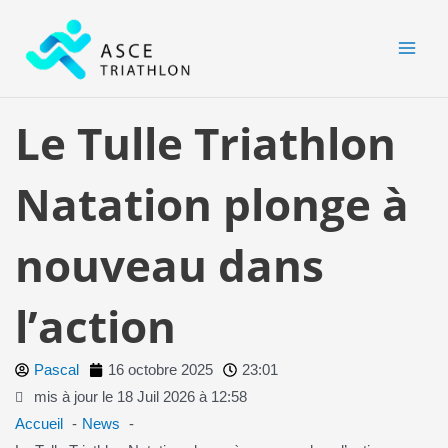
Aller
MAI
au
MEN
contenu
Le Tulle Triathlon
Natation plonge à
nouveau dans
l’action
Pascal
16 octobre 2025
23:01
mis à jour le 18 Juil 2026 à 12:58
Accueil
News