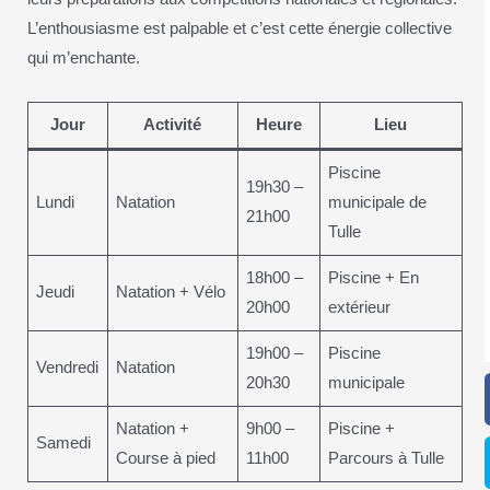
L’enthousiasme est palpable et c’est cette énergie collective
qui m’enchante.
Jour
Activité
Heure
Lieu
Piscine
19h30 –
Lundi
Natation
municipale de
21h00
Tulle
18h00 –
Piscine + En
Jeudi
Natation + Vélo
20h00
extérieur
19h00 –
Piscine
Vendredi
Natation
20h30
municipale
Natation +
9h00 –
Piscine +
Samedi
Course à pied
11h00
Parcours à Tulle