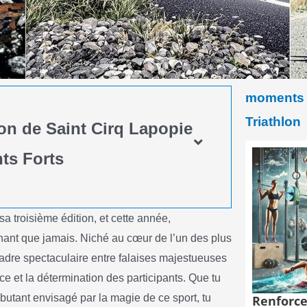
moments 
Triathlon
lon de Saint Cirq Lapopie
ts Forts
sa troisième édition, et cette année,
nant que jamais. Niché au cœur de l’un des plus
 cadre spectaculaire entre falaises majestueuses
nce et la détermination des participants. Que tu
butant envisagé par la magie de ce sport, tu
Renforce