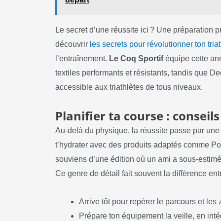
Le secret d’une réussite ici ? Une préparation
découvrir
les secrets pour révolutionner ton tria
l’entraînement.
Le Coq Sportif
équipe cette an
textiles performants et résistants, tandis que D
accessible aux triathlètes de tous niveaux.
Planifier ta course : conseil
Au-delà du physique, la réussite passe par une g
t’hydrater avec des produits adaptés comme Pow
souviens d’une édition où un ami a sous-estimé 
Ce genre de détail fait souvent la différence ent
Arrive tôt pour repérer le parcours et les
Prépare ton équipement la veille, en int