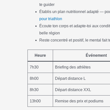
te guider
Établis un plan nutritionnel adapté — pour
pour triathlon
Écoute ton corps et adapte-toi aux cond
belle région
Reste concentré et positif, le mental fait 
Heure
Événement
7h30
Briefing des athlètes
8h00
Départ distance L
8h30
Départ distance XXL
13h00
Remise des prix et podiums