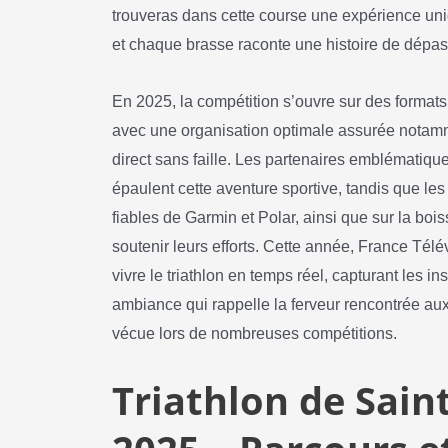
trouveras dans cette course une expérience un
et chaque brasse raconte une histoire de dépa
En 2025, la compétition s’ouvre sur des formats
avec une organisation optimale assurée notamm
direct sans faille. Les partenaires emblématiq
épaulent cette aventure sportive, tandis que l
fiables de Garmin et Polar, ainsi que sur la bo
soutenir leurs efforts. Cette année, France Télé
vivre le triathlon en temps réel, capturant les in
ambiance qui rappelle la ferveur rencontrée a
vécue lors de nombreuses compétitions.
Triathlon de Sain