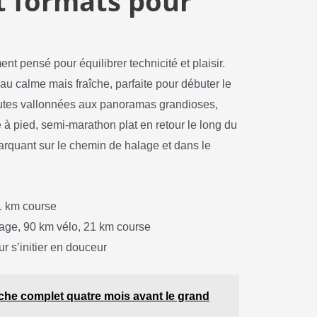
t formats pour
nt pensé pour équilibrer technicité et plaisir.
eau calme mais fraîche, parfaite pour débuter le
 routes vallonnées aux panoramas grandioses,
e à pied, semi-marathon plat en retour le long du
arquant sur le chemin de halage et dans le
1 km course
age, 90 km vélo, 21 km course
ur s’initier en douceur
iche complet quatre mois avant le grand