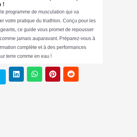
 !
le programme de musculation qui va
er votre pratique du triathlon. Conçu pour les
xigeants, ce guide vous promet de repousser
s comme jamais auparavant. Préparez-vous à
ormation complète et à des performances
sur terre comme en eau !