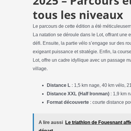
2025 – Parcours e
tous les niveaux
Le parcours de cette édition a été méticuleuseme
La natation se déroule dans le Lot, offrant une 
défi. Ensuite, la partie vélo s’engage sur des
exigeant puissance et stratégie. Enfin, la cours
Lot, offre un cadre idyllique avec un passage m
village.
Distance L
: 1,5 km nage, 40 km vélo, 2
Distance XXL (Half Ironman)
: 1,9 km n
Format découverte
: courte distance po
A lire aussi
Le triathlon de Fouesnant aff
départ