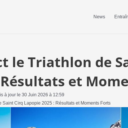
News
Entraî
t le Triathlon de S
 Résultats et Mome
is à jour le 30 Juin 2026 à 12:59
de Saint Cirq Lapopie 2025 : Résultats et Moments Forts