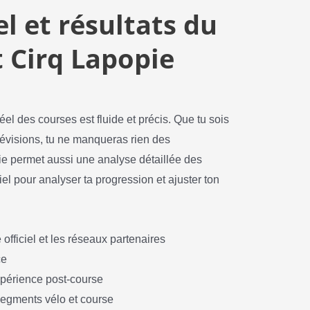
l et résultats du
t Cirq Lapopie
el des courses est fluide et précis. Que tu sois
lévisions, tu ne manqueras rien des
e permet aussi une analyse détaillée des
el pour analyser ta progression et ajuster ton
 officiel et les réseaux partenaires
ce
xpérience post-course
 segments vélo et course