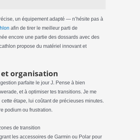
 précise, un équipement adapté — n’hésite pas à
thlon
afin de tirer le meilleur parti de
née encore une partie des dossards avec des
ecathlon propose du matériel innovant et
s et organisation
estion parfaite le jour J. Pense à bien
erade, et à optimiser tes transitions. Je me
cette étape, lui coûtant de précieuses minutes.
re podium ou frustration.
 zones de transition
égrant les accessoires de Garmin ou Polar pour