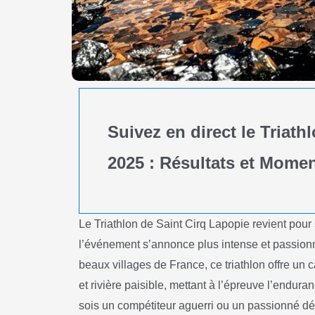
Suivez en direct le Triath
2025 : Résultats et Momen
Le Triathlon de Saint Cirq Lapopie revient pour 
l’événement s’annonce plus intense et passion
beaux villages de France, ce triathlon offre un
et rivière paisible, mettant à l’épreuve l’endura
sois un compétiteur aguerri ou un passionné dé