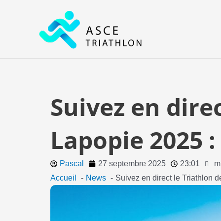
Aller
au
contenu
Suivez en direc
Lapopie 2025 :
Pascal
27 septembre 2025
23:01
m
Accueil
News
Suivez en direct le Triathlon 