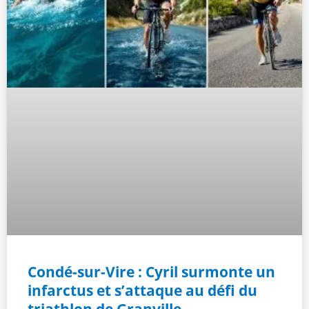
Condé-sur-Vire : Cyril surmonte un
infarctus et s’attaque au défi du
triathlon de Granville