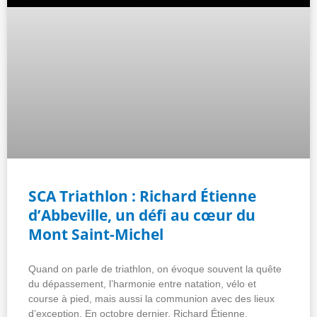
SCA Triathlon : Richard Étienne
d’Abbeville, un défi au cœur du
Mont Saint-Michel
Quand on parle de triathlon, on évoque souvent la quête
du dépassement, l’harmonie entre natation, vélo et
course à pied, mais aussi la communion avec des lieux
d’exception. En octobre dernier, Richard Étienne,