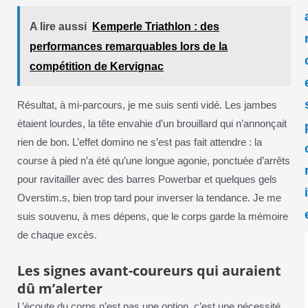
A lire aussi
Kemperle Triathlon : des
performances remarquables lors de la
compétition de Kervignac
Résultat, à mi-parcours, je me suis senti vidé. Les jambes
étaient lourdes, la tête envahie d’un brouillard qui n’annonçait
rien de bon. L’effet domino ne s’est pas fait attendre : la
course à pied n’a été qu’une longue agonie, ponctuée d’arrêts
pour ravitailler avec des barres Powerbar et quelques gels
Overstim.s, bien trop tard pour inverser la tendance. Je me
suis souvenu, à mes dépens, que le corps garde la mémoire
de chaque excès.
Les signes avant-coureurs qui auraient
dû m’alerter
L’écoute du corps n’est pas une option, c’est une nécessité