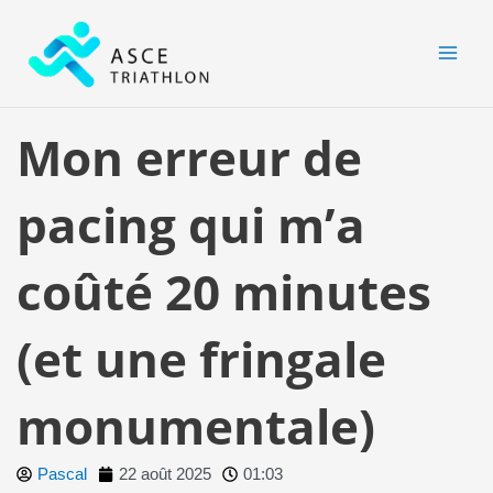
Aller
MAI
au
MEN
contenu
Mon erreur de
pacing qui m’a
coûté 20 minutes
(et une fringale
monumentale)
Pascal
22 août 2025
01:03