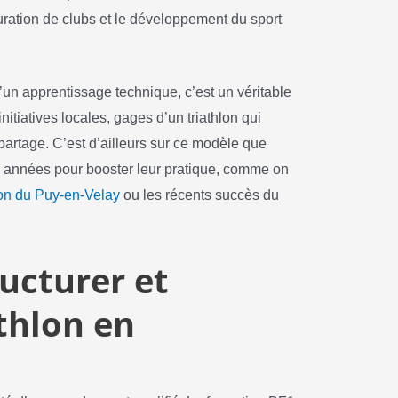
uration de clubs et le développement du sport
un apprentissage technique, c’est un véritable
tiatives locales, gages d’un triathlon qui
artage. C’est d’ailleurs sur ce modèle que
urs années pour booster leur pratique, comme on
lon du Puy-en-Velay
ou les récents succès du
ructurer et
athlon en