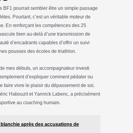
s BF1 pourrait sembler être un simple passage
lètes. Pourtant, c’est un véritable moteur de
e. En renforçant les compétences des 25
 bascule bien au-delà d’une transmission de
uté d’encadrants capables d’offrir un suivi
nes pousses des écoles de triathlon.
s de mes débuts, un accompagnateur investi
 pas simplement d’expliquer comment pédaler ou
de faire vivre le plaisir du dépassement de soi.
déric Habouzit et Yannick Labenc, a précisément
 sportive au coaching humain.
 blanchie après des accusations de