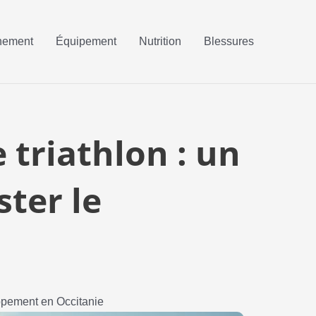
nement
Équipement
Nutrition
Blessures
triathlon : un
ter le
ppement en Occitanie