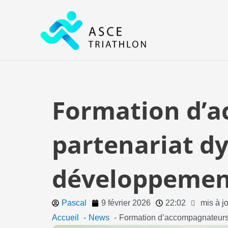
Aller
au
contenu
Formation d’a
partenariat d
développement
Pascal
9 février 2026
22:02
mis à j
Accueil
News
Formation d’accompagnateurs d