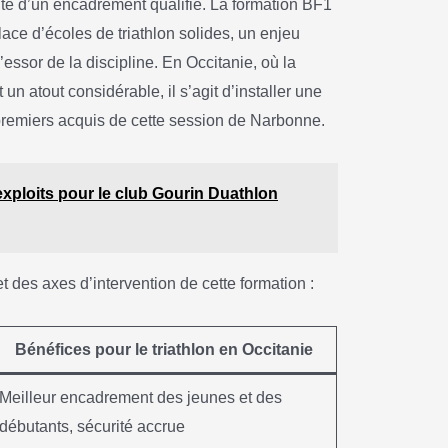
sité d’un encadrement qualifié. La formation BF1
lace d’écoles de triathlon solides, un enjeu
’essor de la discipline. En Occitanie, où la
t un atout considérable, il s’agit d’installer une
 premiers acquis de cette session de Narbonne.
 exploits pour le club Gourin Duathlon
 des axes d’intervention de cette formation :
Bénéfices pour le triathlon en Occitanie
Meilleur encadrement des jeunes et des
débutants, sécurité accrue