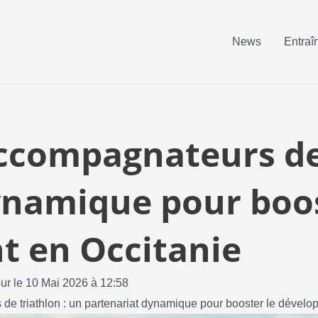
News
Entraî
ccompagnateurs de 
ynamique pour boos
 en Occitanie
our le 10 Mai 2026 à 12:58
e triathlon : un partenariat dynamique pour booster le dévelo