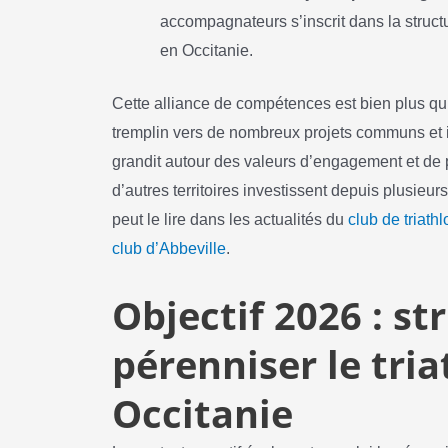
accompagnateurs s’inscrit dans la struct
en Occitanie.
Cette alliance de compétences est bien plus qu’
tremplin vers de nombreux projets communs et ini
grandit autour des valeurs d’engagement et de p
d’autres territoires investissent depuis plusie
peut le lire dans les actualités du
club de triath
club d’Abbeville
.
Objectif 2026 : st
pérenniser le tri
Occitanie