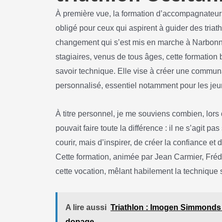
À première vue, la formation d’accompagnateur
obligé pour ceux qui aspirent à guider des triath
changement qui s’est mis en marche à Narbonn
stagiaires, venus de tous âges, cette formation
savoir technique. Elle vise à créer une communa
personnalisé, essentiel notamment pour les jeu
À titre personnel, je me souviens combien, lor
pouvait faire toute la différence : il ne s’agit
courir, mais d’inspirer, de créer la confiance et 
Cette formation, animée par Jean Carmier, Fré
cette vocation, mêlant habilement la technique
A lire aussi
Triathlon : Imogen Simmonds
dopage