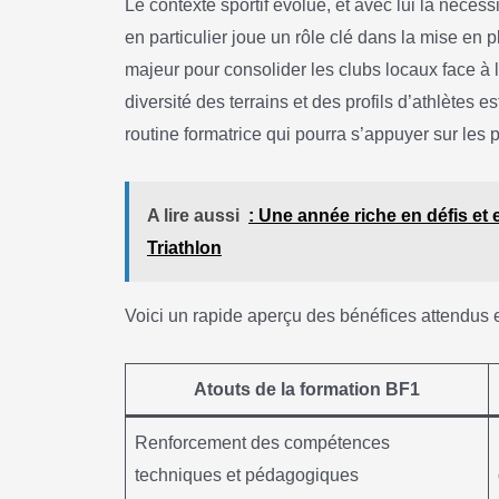
Le contexte sportif évolue, et avec lui la néces
en particulier joue un rôle clé dans la mise en p
majeur pour consolider les clubs locaux face à l
diversité des terrains et des profils d’athlètes es
routine formatrice qui pourra s’appuyer sur les
A lire aussi
: Une année riche en défis et
Triathlon
Voici un rapide aperçu des bénéfices attendus et
Atouts de la formation BF1
Renforcement des compétences
techniques et pédagogiques