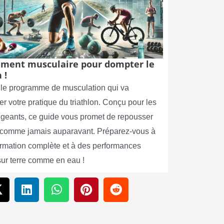
ment musculaire pour dompter le
 !
le programme de musculation qui va
er votre pratique du triathlon. Conçu pour les
xigeants, ce guide vous promet de repousser
s comme jamais auparavant. Préparez-vous à
ormation complète et à des performances
sur terre comme en eau !