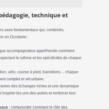
: pédagogie, technique et
eurs axes fondamentaux qui, combinés,
on en Occitanie :
que accompagnateur appréhende comment
spectant le rythme et les spécificités de chaque
tion, vélo, course à pied, transitions… chaque
nt complet et sécuritaire.
travers des échanges riches et une dynamique
s’inspirer les uns des autres et renforcer leur
onaux
: comprendre comment le rôle des