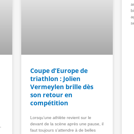
a
b
a
s
Coupe d’Europe de
triathlon : Jolien
Vermeylen brille dès
son retour en
compétition
Lorsqu’une athlète revient sur le
devant de la scène après une pause, il
,
faut toujours s’attendre à de belles