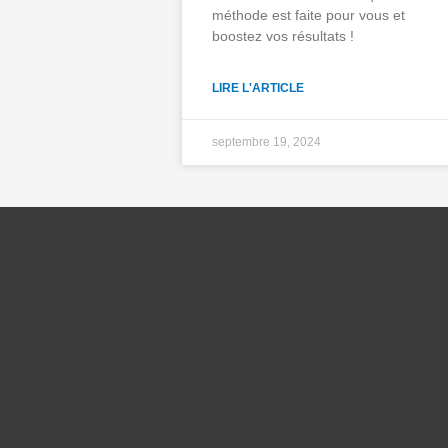
méthode est faite pour vous et
boostez vos résultats !
LIRE L'ARTICLE
septembre 19, 2024