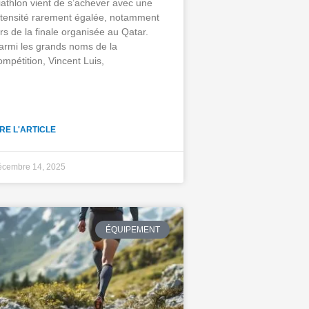
riathlon vient de s’achever avec une
ntensité rarement égalée, notamment
ors de la finale organisée au Qatar.
armi les grands noms de la
ompétition, Vincent Luis,
IRE L'ARTICLE
écembre 14, 2025
ÉQUIPEMENT