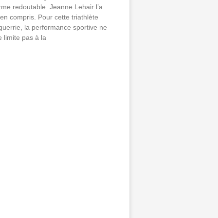
rme redoutable. Jeanne Lehair l’a
ien compris. Pour cette triathlète
guerrie, la performance sportive ne
e limite pas à la