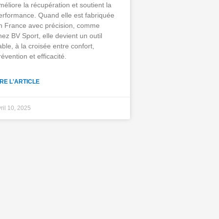
méliore la récupération et soutient la
erformance. Quand elle est fabriquée
n France avec précision, comme
hez BV Sport, elle devient un outil
iable, à la croisée entre confort,
révention et efficacité.
IRE L'ARTICLE
ril 10, 2025