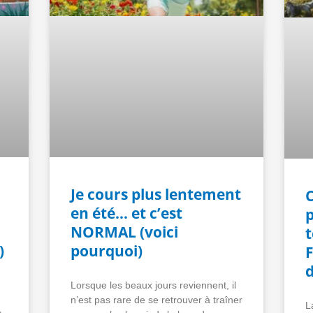
Je cours plus lentement
en été… et c’est
p
NORMAL (voici
)
pourquoi)
Lorsque les beaux jours reviennent, il
n’est pas rare de se retrouver à traîner
L