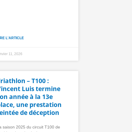
IRE L'ARTICLE
anvier 11, 2026
riathlon – T100 :
Vincent Luis termine
on année à la 13e
lace, une prestation
eintée de déception
a saison 2025 du circuit T100 de