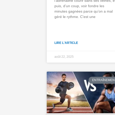
l’adrénaline courir dans ses veines, e
puis, d’un coup, voir fondre les
minutes gagnées parce qu’on a mal
géré le rythme. C’est une
LIRE L'ARTICLE
août 22, 2025
ENTRAÎNEMEN