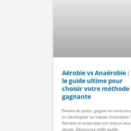
Aérobie vs Anaérobie :
le guide ultime pour
choisir votre méthode
gagnante
Perdre du poids, gagner en enduran
ou développer sa masse musculaire 
Aérobie et anaérobie ont chacun leur
atouts. Découvrez enfin quelle