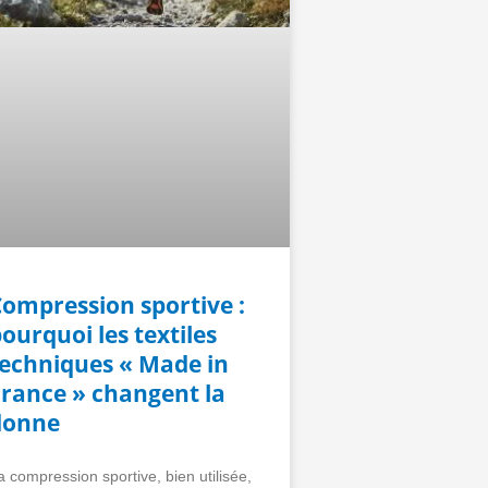
Compression sportive :
ourquoi les textiles
techniques « Made in
France » changent la
donne
a compression sportive, bien utilisée,