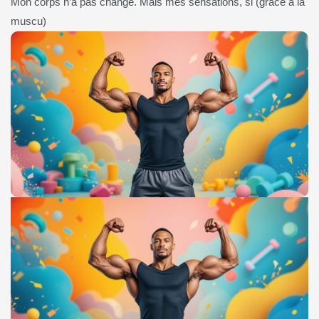
Mon corps n’a pas changé. Mais mes sensations, si (grâce à la
muscu)