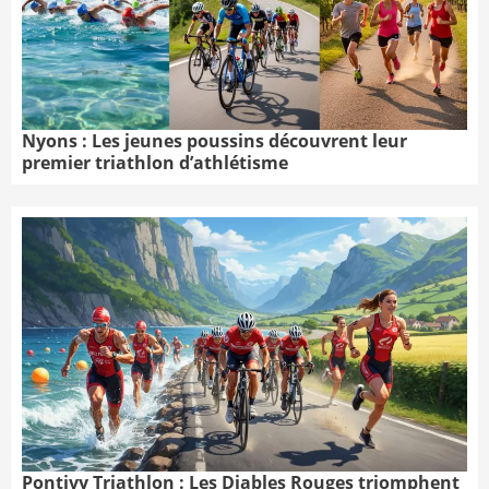
Nyons : Les jeunes poussins découvrent leur
premier triathlon d’athlétisme
Pontivy Triathlon : Les Diables Rouges triomphent