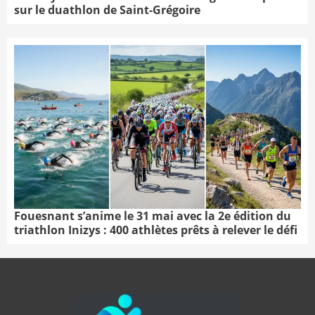
sur le duathlon de Saint-Grégoire
Fouesnant s’anime le 31 mai avec la 2e édition du
triathlon Inizys : 400 athlètes prêts à relever le défi