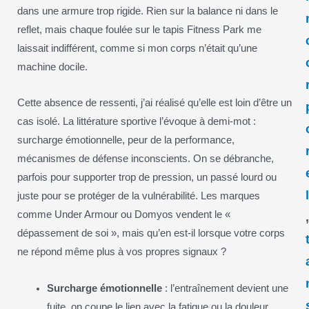
dans une armure trop rigide. Rien sur la balance ni dans le
reflet, mais chaque foulée sur le tapis Fitness Park me
laissait indifférent, comme si mon corps n’était qu’une
machine docile.
Cette absence de ressenti, j’ai réalisé qu’elle est loin d’être un
cas isolé. La littérature sportive l’évoque à demi-mot :
surcharge émotionnelle, peur de la performance,
mécanismes de défense inconscients. On se débranche,
parfois pour supporter trop de pression, un passé lourd ou
juste pour se protéger de la vulnérabilité. Les marques
comme Under Armour ou Domyos vendent le «
dépassement de soi », mais qu’en est-il lorsque votre corps
ne répond même plus à vos propres signaux ?
Surcharge émotionnelle
: l’entraînement devient une
fuite, on coupe le lien avec la fatigue ou la douleur