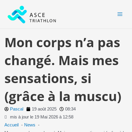
Aller
MAI
au
MEN
contenu
Mon corps n’a pas
changé. Mais mes
sensations, si
(grâce à la muscu)
Pascal
19 août 2025
08:34
mis à jour le 19 Mai 2026 à 12:58
Accueil
News