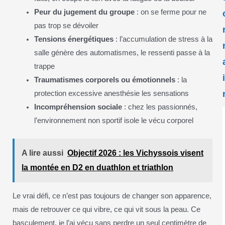
Peur du jugement du groupe
: on se ferme pour ne
pas trop se dévoiler
Tensions énergétiques
: l’accumulation de stress à la
salle génère des automatismes, le ressenti passe à la
trappe
Traumatismes corporels ou émotionnels
: la
protection excessive anesthésie les sensations
Incompréhension sociale
: chez les passionnés,
l’environnement non sportif isole le vécu corporel
A lire aussi
Objectif 2026 : les Vichyssois visent
la montée en D2 en duathlon et triathlon
Le vrai défi, ce n’est pas toujours de changer son apparence,
mais de retrouver ce qui vibre, ce qui vit sous la peau. Ce
basculement, je l’ai vécu sans perdre un seul centimètre de