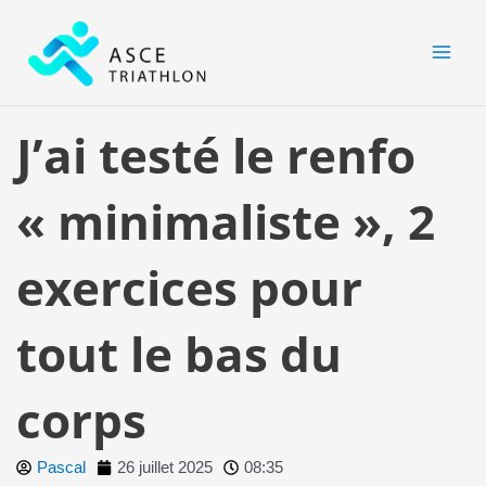
Aller
MAI
au
MEN
contenu
J’ai testé le renfo
« minimaliste », 2
exercices pour
tout le bas du
corps
Pascal
26 juillet 2025
08:35