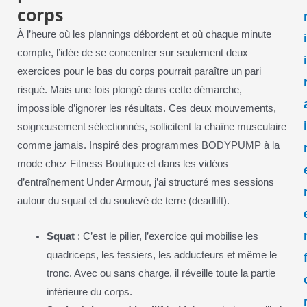
corps
À l’heure où les plannings débordent et où chaque minute
compte, l’idée de se concentrer sur seulement deux
exercices pour le bas du corps pourrait paraître un pari
risqué. Mais une fois plongé dans cette démarche,
impossible d’ignorer les résultats. Ces deux mouvements,
soigneusement sélectionnés, sollicitent la chaîne musculaire
comme jamais. Inspiré des programmes BODYPUMP à la
mode chez Fitness Boutique et dans les vidéos
d’entraînement Under Armour, j’ai structuré mes sessions
autour du squat et du soulevé de terre (deadlift).
Squat
: C’est le pilier, l’exercice qui mobilise les
quadriceps, les fessiers, les adducteurs et même le
tronc. Avec ou sans charge, il réveille toute la partie
inférieure du corps.