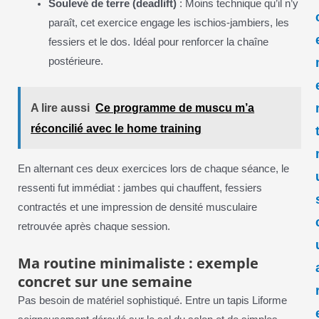
Soulevé de terre (deadlift)
: Moins technique qu’il n’y
paraît, cet exercice engage les ischios-jambiers, les
fessiers et le dos. Idéal pour renforcer la chaîne
postérieure.
A lire aussi
Ce programme de muscu m’a
réconcilié avec le home training
En alternant ces deux exercices lors de chaque séance, le
ressenti fut immédiat : jambes qui chauffent, fessiers
contractés et une impression de densité musculaire
retrouvée après chaque session.
Ma routine minimaliste : exemple
concret sur une semaine
Pas besoin de matériel sophistiqué. Entre un tapis Liforme