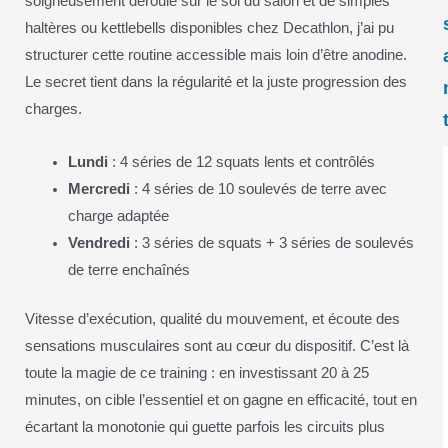
soigneusement déroulé sur le sol du salon et de simples
haltères ou kettlebells disponibles chez Decathlon, j’ai pu
structurer cette routine accessible mais loin d’être anodine.
Le secret tient dans la régularité et la juste progression des
charges.
Lundi
: 4 séries de 12 squats lents et contrôlés
Mercredi
: 4 séries de 10 soulevés de terre avec
charge adaptée
Vendredi
: 3 séries de squats + 3 séries de soulevés
de terre enchaînés
Vitesse d’exécution, qualité du mouvement, et écoute des
sensations musculaires sont au cœur du dispositif. C’est là
toute la magie de ce training : en investissant 20 à 25
minutes, on cible l’essentiel et on gagne en efficacité, tout en
écartant la monotonie qui guette parfois les circuits plus