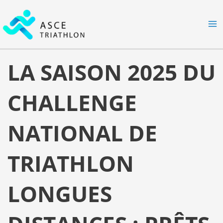
Aller
MA
au
M
contenu
LA SAISON 2025 DU
CHALLENGE
NATIONAL DE
TRIATHLON
LONGUES