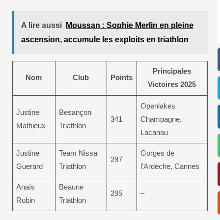
A lire aussi
Moussan : Sophie Merlin en pleine
ascension, accumule les exploits en triathlon
Principales
Nom
Club
Points
Victoires 2025
Openlakes
Justine
Besançon
341
Champagne,
Mathieux
Triathlon
Lacanau
Justine
Team Nissa
Gorges de
297
Guerard
Triathlon
l’Ardèche, Cannes
Anaïs
Beaune
295
–
Robin
Triathlon