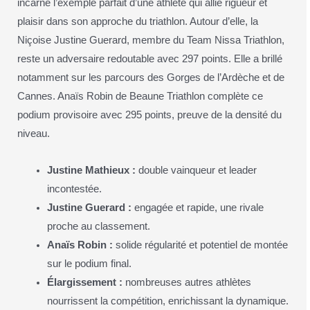
incarne l’exemple parfait d’une athlète qui allie rigueur et
plaisir dans son approche du triathlon. Autour d’elle, la
Niçoise Justine Guerard, membre du Team Nissa Triathlon,
reste un adversaire redoutable avec 297 points. Elle a brillé
notamment sur les parcours des Gorges de l’Ardèche et de
Cannes. Anaïs Robin de Beaune Triathlon complète ce
podium provisoire avec 295 points, preuve de la densité du
niveau.
Justine Mathieux :
double vainqueur et leader
incontestée.
Justine Guerard :
engagée et rapide, une rivale
proche au classement.
Anaïs Robin :
solide régularité et potentiel de montée
sur le podium final.
Élargissement :
nombreuses autres athlètes
nourrissent la compétition, enrichissant la dynamique.