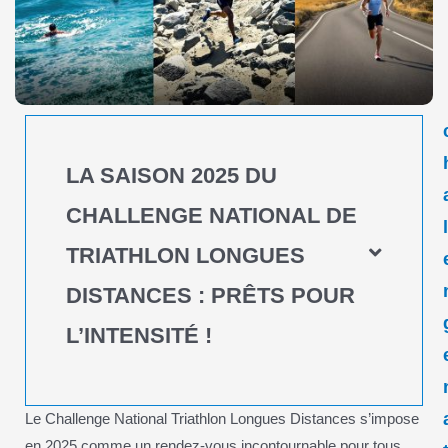
LA SAISON 2025 DU
CHALLENGE NATIONAL DE
TRIATHLON LONGUES
DISTANCES : PRÊTS POUR
L’INTENSITÉ !
Le Challenge National Triathlon Longues Distances s’impose
en 2025 comme un rendez-vous incontournable pour tous