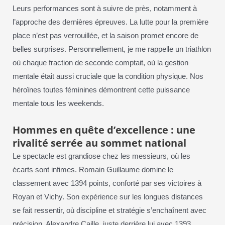
Leurs performances sont à suivre de près, notamment à
l’approche des dernières épreuves. La lutte pour la première
place n’est pas verrouillée, et la saison promet encore de
belles surprises. Personnellement, je me rappelle un triathlon
où chaque fraction de seconde comptait, où la gestion
mentale était aussi cruciale que la condition physique. Nos
héroïnes toutes féminines démontrent cette puissance
mentale tous les weekends.
Hommes en quête d’excellence : une
rivalité serrée au sommet national
Le spectacle est grandiose chez les messieurs, où les
écarts sont infimes. Romain Guillaume domine le
classement avec 1394 points, conforté par ses victoires à
Royan et Vichy. Son expérience sur les longues distances
se fait ressentir, où discipline et stratégie s’enchaînent avec
précision. Alexandre Caille, juste derrière lui avec 1393