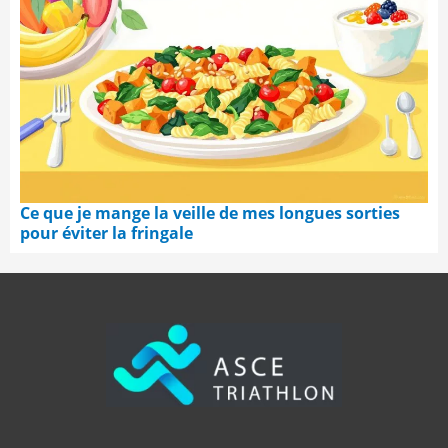
Ce que je mange la veille de mes longues sorties
pour éviter la fringale