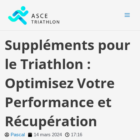
Aller
MAI
au
MEN
contenu
Suppléments pour
le Triathlon :
Optimisez Votre
Performance et
Récupération
Pascal
14 mars 2024
17:16