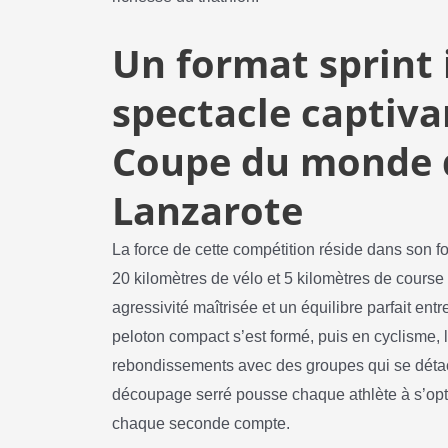
Un format sprint
spectacle captivan
Coupe du monde d
Lanzarote
La force de cette compétition réside dans son f
20 kilomètres de vélo et 5 kilomètres de course
agressivité maîtrisée et un équilibre parfait en
peloton compact s’est formé, puis en cyclisme,
rebondissements avec des groupes qui se détac
découpage serré pousse chaque athlète à s’opt
chaque seconde compte.