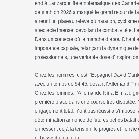
end à Lanzarote, île emblématique des Canarie
de triathlon 2026 a marqué le grand retour de la
a réuni un plateau relevé où natation, cyclisme
spectacle intense, dévoilant la combativité et 
Dans un contexte où la manche d’abou Dhabi av
importance capitale, relançant la dynamique de
professionnels, une véritable dose d’inspiration
Chez les hommes, c’est l’Espagnol David Cantero 
avec un temps de 54:45, devant l’Allemand Tim
Chez les femmes, l’Allemande Nina Eim a digne
première place dans une course très disputée.
engagement total, n’ont pas réussi à s’imposer
détermination annonce de futures belles bataille
on ressent déjà la tension, le progrès et l’envie
richesse du triathlon.