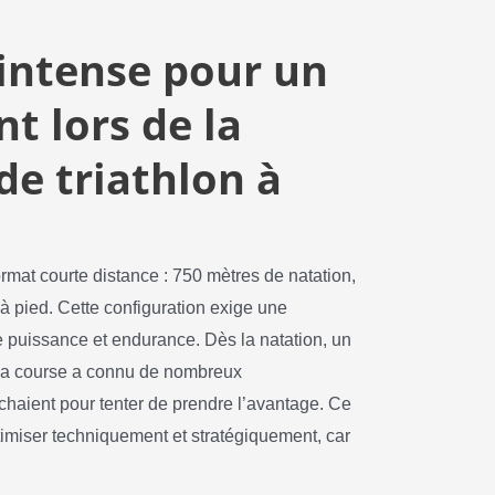
 intense pour un
t lors de la
e triathlon à
ormat courte distance : 750 mètres de natation,
 à pied. Cette configuration exige une
tre puissance et endurance. Dès la natation, un
 la course a connu de nombreux
haient pour tenter de prendre l’avantage. Ce
imiser techniquement et stratégiquement, car