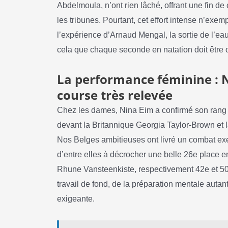
Abdelmoula, n’ont rien lâché, offrant une fin de
les tribunes. Pourtant, cet effort intense n’exemp
l’expérience d’Arnaud Mengal, la sortie de l’eau
cela que chaque seconde en natation doit être 
La performance féminine : N
course très relevée
Chez les dames, Nina Eim a confirmé son rang 
devant la Britannique Georgia Taylor-Brown et
Nos Belges ambitieuses ont livré un combat exe
d’entre elles à décrocher une belle 26e place 
Rhune Vansteenkiste, respectivement 42e et 50
travail de fond, de la préparation mentale auta
exigeante.