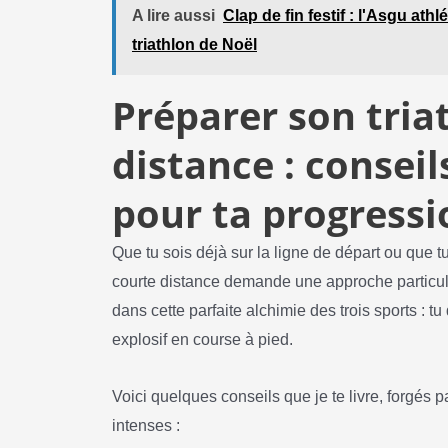
A lire aussi
Clap de fin festif : l'Asgu at
triathlon de Noël
Préparer son tria
distance : consei
pour ta progressi
Que tu sois déjà sur la ligne de départ ou que t
courte distance demande une approche particuliè
dans cette parfaite alchimie des trois sports : tu 
explosif en course à pied.
Voici quelques conseils que je te livre, forgés
intenses :