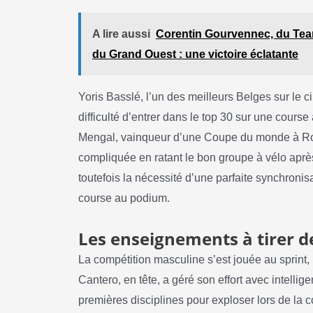
A lire aussi
Corentin Gourvennec, du Tea
du Grand Ouest : une victoire éclatante
Yoris Basslé, l’un des meilleurs Belges sur le cir
difficulté d’entrer dans le top 30 sur une course
Mengal, vainqueur d’une Coupe du monde à Ro
compliquée en ratant le bon groupe à vélo après
toutefois la nécessité d’une parfaite synchronisa
course au podium.
Les enseignements à tirer d
La compétition masculine s’est jouée au sprint, 
Cantero, en tête, a géré son effort avec intelli
premières disciplines pour exploser lors de la c