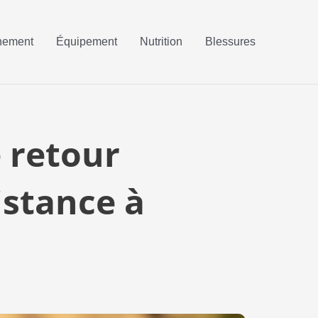
nement
Équipement
Nutrition
Blessures
 retour
istance à