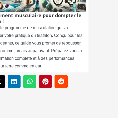
ment musculaire pour dompter le
 !
le programme de musculation qui va
er votre pratique du triathlon. Conçu pour les
xigeants, ce guide vous promet de repousser
s comme jamais auparavant. Préparez-vous à
ormation complète et à des performances
sur terre comme en eau !