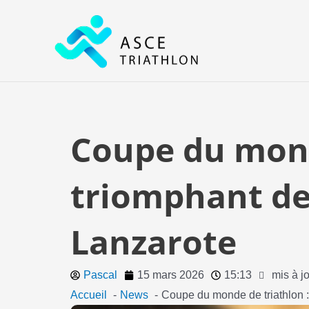
Aller
au
contenu
Coupe du monde
triomphant de 
Lanzarote
Pascal
15 mars 2026
15:13
mis à j
Accueil
News
Coupe du monde de triathlon :