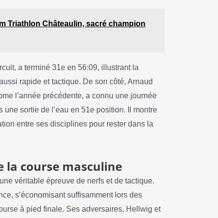
m Triathlon Châteaulin, sacré champion
cuit, a terminé 31e en 56:09, illustrant la
 aussi rapide et tactique. De son côté, Arnaud
me l’année précédente, a connu une journée
 une sortie de l’eau en 51e position. Il montre
tion entre ses disciplines pour rester dans la
e la course masculine
une véritable épreuve de nerfs et de tactique.
gence, s’économisant suffisamment lors des
ourse à pied finale. Ses adversaires, Hellwig et