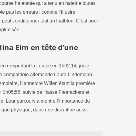
 course haletante qui a tenu en haleine toutes
te pas les erreurs : comme l’illustre
 peut conditionner tout un triathlon. C’est pour
optimisée.
ina Eim en tête d’une
en remportant la course en 1h02:14, juste
 la compatriote allemande Laura Lindemann.
mplaire, Hannelore Willen étant la première
en 1h05:55, suivie de Hasse Fleerackers et
e. Leur parcours a montré l’importance du
nt que physique, dans une discipline aussi