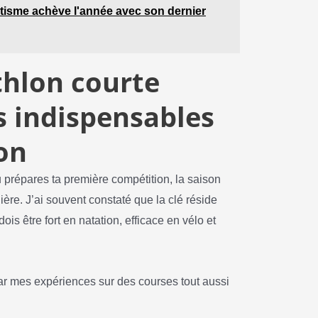
hlétisme achève l'année avec son dernier
thlon courte
ls indispensables
on
u prépares ta première compétition, la saison
re. J’ai souvent constaté que la clé réside
dois être fort en natation, efficace en vélo et
 par mes expériences sur des courses tout aussi