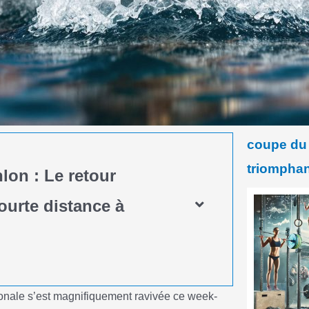
coupe du 
triomphan
lon : Le retour
ourte distance à
ionale s’est magnifiquement ravivée ce week-