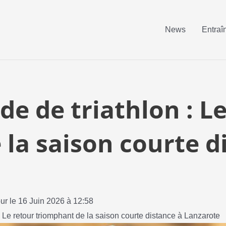
News
Entraî
 de triathlon : Le
la saison courte d
our le 16 Juin 2026 à 12:58
 Le retour triomphant de la saison courte distance à Lanzarote