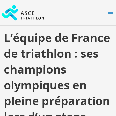
Aller
MA
au
M
contenu
L’équipe de France
de triathlon : ses
champions
olympiques en
pleine préparation