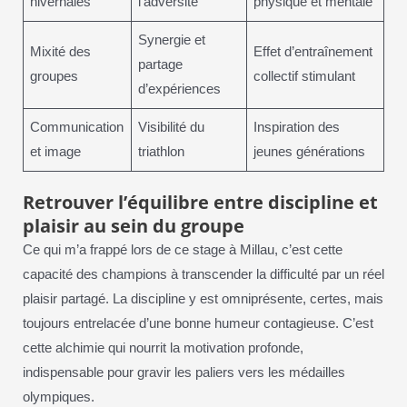
hivernales
l’adversité
physique et mentale
Synergie et
Mixité des
Effet d’entraînement
partage
groupes
collectif stimulant
d’expériences
Communication
Visibilité du
Inspiration des
et image
triathlon
jeunes générations
Retrouver l’équilibre entre discipline et
plaisir au sein du groupe
Ce qui m’a frappé lors de ce stage à Millau, c’est cette
capacité des champions à transcender la difficulté par un réel
plaisir partagé. La discipline y est omniprésente, certes, mais
toujours entrelacée d’une bonne humeur contagieuse. C’est
cette alchimie qui nourrit la motivation profonde,
indispensable pour gravir les paliers vers les médailles
olympiques.