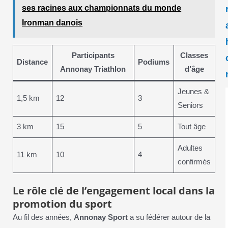
ses racines aux championnats du monde
Ironman danois
Participants
Classes
Distance
Podiums
Annonay Triathlon
d’âge
Jeunes &
1,5 km
12
3
Seniors
3 km
15
5
Tout âge
Adultes
11 km
10
4
confirmés
Le rôle clé de l’engagement local dans la
promotion du sport
Au fil des années,
Annonay Sport
a su fédérer autour de la