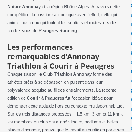
Nature Annonay
et la région Rhône-Alpes. À travers cette
compétition, la passion se conjugue avec l’effort, celle qui
anime tous ceux qui foulent les sentiers et routes lors des
rendez-vous du
Peaugres Running
.
Les performances
remarquables d’Annonay
Triathlon à Courir à Peaugres
Chaque saison, le
Club Triathlon Annonay
forme des
athlètes prêts à se dépasser, en puisant dans leur
polyvalence acquise au fil des entraînements. La récente
édition de
Courir à Peaugres
fut l’occasion idéale pour
démontrer cette aptitude hors du contexte multisport habituel.
Sur les trois distances proposées – 1,5 km, 3 km et 11 km -,
les membres du club ont aligné victoire, podiums et belles
places d’honneur, preuve que le travail au quotidien porte ses