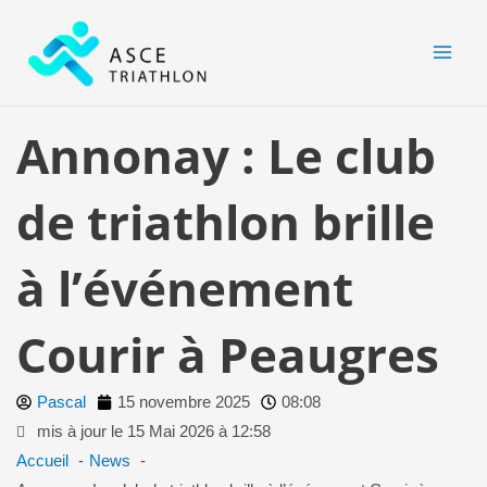
Aller
MAI
au
MEN
contenu
Annonay : Le club
de triathlon brille
à l’événement
Courir à Peaugres
Pascal
15 novembre 2025
08:08
mis à jour le 15 Mai 2026 à 12:58
Accueil
News