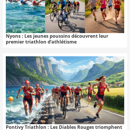
Nyons : Les jeunes poussins découvrent leur
premier triathlon d’athlétisme
Pontivy Triathlon : Les Diables Rouges triomphent