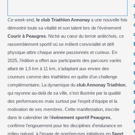
Ce week-end,
le club Triathlon Annonay
a une nouvelle fois
démontré toute sa vitalité et son talent lors de l’événement
Courir à Peaugres
. Niché au cœur du terroir ardéchois, ce
rassemblement sportif où se mêlent convivialité et défi
physique attire chaque année passionnés et curieux. En
2025, l’édition a offert aux participants des parcours variés
allant de 1,5 km à 11 km, s’adaptant aux envies des
coureurs comme des triathlètes en quête d’un challenge
complémentaire. La dynamique du
club Annonay Triathlon
,
qui rayonne au-delà de sa ville, s’est illustrée par la qualité
des performances mais surtout par l’esprit d’équipe et la
motivation de ses membres. Cette manifestation, inscrite
dans le calendrier de l’
événement sportif Peaugres
,
confirme l’engouement pour les disciplines d’endurance en
milieu naturel, à l’image de nombreuses initiatives en
Sport