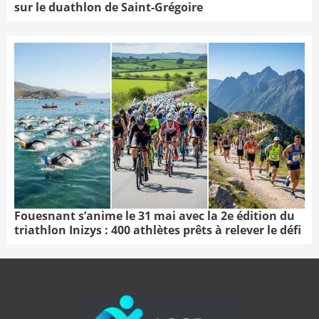
sur le duathlon de Saint-Grégoire
Fouesnant s’anime le 31 mai avec la 2e édition du
triathlon Inizys : 400 athlètes prêts à relever le défi