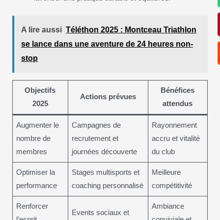
A lire aussi
Téléthon 2025 : Montceau Triathlon
se lance dans une aventure de 24 heures non-
stop
Objectifs
Bénéfices
Actions prévues
2025
attendus
Augmenter le
Campagnes de
Rayonnement
nombre de
recrutement et
accru et vitalité
membres
journées découverte
du club
Optimiser la
Stages multisports et
Meilleure
performance
coaching personnalisé
compétitivité
Renforcer
Ambiance
Events sociaux et
l’esprit
conviviale et