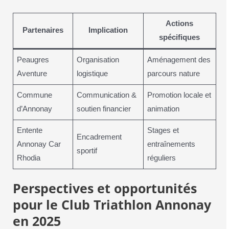
Actions
Partenaires
Implication
spécifiques
Peaugres
Organisation
Aménagement des
Aventure
logistique
parcours nature
Commune
Communication &
Promotion locale et
d’Annonay
soutien financier
animation
Entente
Stages et
Encadrement
Annonay Car
entraînements
sportif
Rhodia
réguliers
Perspectives et opportunités
pour le Club Triathlon Annonay
en 2025