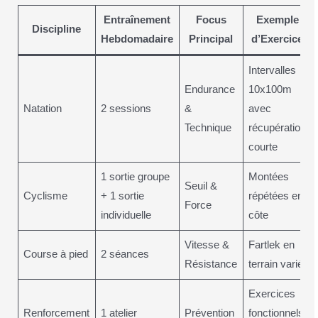
Entraînement
Focus
Exemple
Discipline
Hebdomadaire
Principal
d’Exercice
Intervalles
Endurance
10x100m
Natation
2 sessions
&
avec
Technique
récupération
courte
1 sortie groupe
Montées
Seuil &
Cyclisme
+ 1 sortie
répétées en
Force
individuelle
côte
Vitesse &
Fartlek en
Course à pied
2 séances
Résistance
terrain varié
Exercices
Renforcement
1 atelier
Prévention
fonctionnels