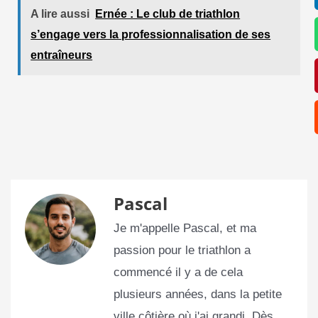
A lire aussi
Ernée : Le club de triathlon
s’engage vers la professionnalisation de ses
entraîneurs
Pascal
Je m'appelle Pascal, et ma
passion pour le triathlon a
commencé il y a de cela
plusieurs années, dans la petite
ville côtière où j'ai grandi. Dès