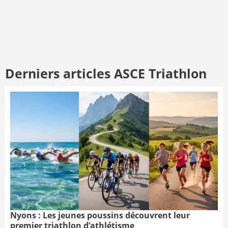
Derniers articles ASCE Triathlon
Nyons : Les jeunes poussins découvrent leur
premier triathlon d’athlétisme