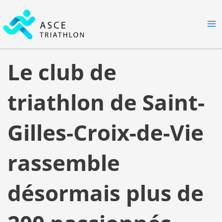
Aller
MA
au
M
contenu
Le club de
triathlon de Saint-
Gilles-Croix-de-Vie
rassemble
désormais plus de