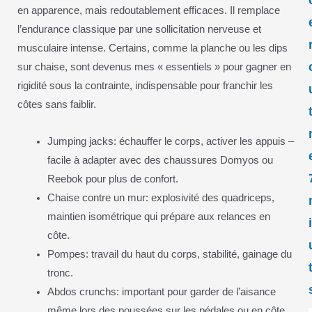
en apparence, mais redoutablement efficaces. Il remplace
l’endurance classique par une sollicitation nerveuse et
musculaire intense. Certains, comme la planche ou les dips
sur chaise, sont devenus mes « essentiels » pour gagner en
rigidité sous la contrainte, indispensable pour franchir les
côtes sans faiblir.
Jumping jacks: échauffer le corps, activer les appuis –
facile à adapter avec des chaussures Domyos ou
Reebok pour plus de confort.
Chaise contre un mur: explosivité des quadriceps,
maintien isométrique qui prépare aux relances en
côte.
Pompes: travail du haut du corps, stabilité, gainage du
tronc.
Abdos crunchs: important pour garder de l’aisance
même lors des poussées sur les pédales ou en côte.