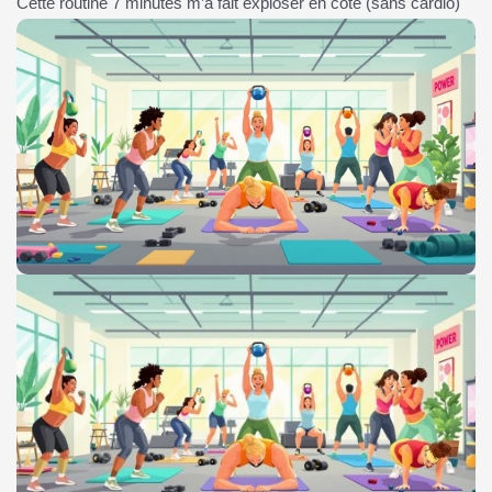
Cette routine 7 minutes m’a fait exploser en côte (sans cardio)