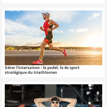
Gérer l’intersaison : le padel, le 4e sport
stratégique du triathlonien