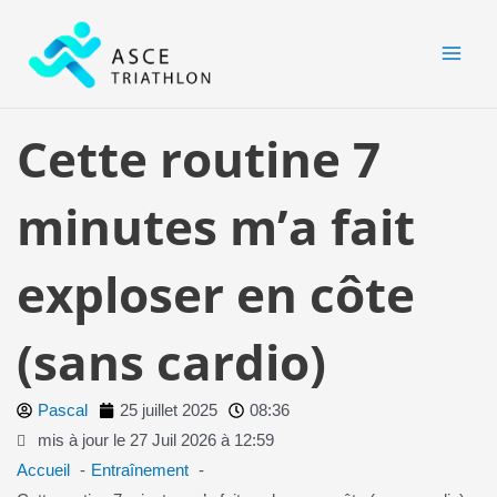
Aller
MAI
au
MEN
contenu
Cette routine 7
minutes m’a fait
exploser en côte
(sans cardio)
Pascal
25 juillet 2025
08:36
mis à jour le 27 Juil 2026 à 12:59
Accueil
Entraînement