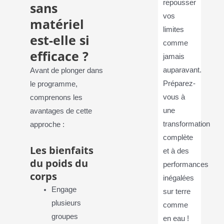
repousser
sans
vos
matériel
limites
est-elle si
comme
efficace ?
jamais
auparavant.
Avant de plonger dans
Préparez-
le programme,
vous à
comprenons les
une
avantages de cette
transformation
approche :
complète
Les bienfaits
et à des
du poids du
performances
corps
inégalées
Engage
sur terre
plusieurs
comme
groupes
en eau !