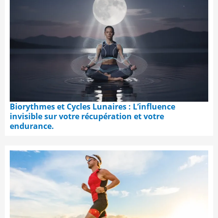
Biorythmes et Cycles Lunaires : L’influence
invisible sur votre récupération et votre
endurance.