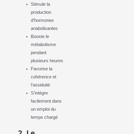
Stimule la
production
d’hormones
anabolisantes
Booste le
métabolisme
pendant
plusieurs heures
Favorise la
cohérence et
l’assiduité
S’intègre
facilement dans
un emploi du
temps chargé
2. Le