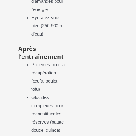
d’amandes pour
l’énergie
Hydratez-vous
bien (250-500ml
d’eau)
Après
l’entraînement
Protéines pour la
récupération
(œufs, poulet,
tofu)
Glucides
complexes pour
reconstituer les
réserves (patate
douce, quinoa)