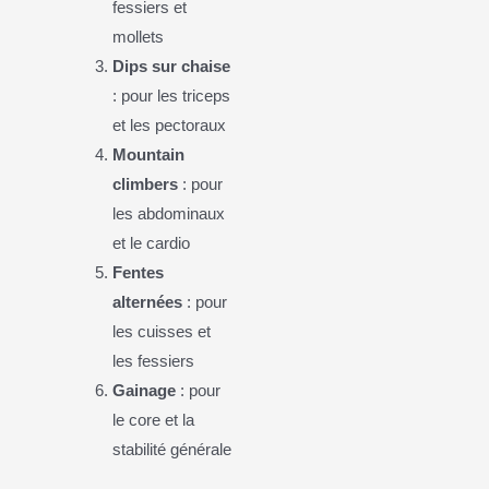
fessiers et
mollets
Dips sur chaise
: pour les triceps
et les pectoraux
Mountain
climbers
: pour
les abdominaux
et le cardio
Fentes
alternées
: pour
les cuisses et
les fessiers
Gainage
: pour
le core et la
stabilité générale