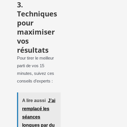
3.
Techniques
pour
maximiser
vos
résultats
Pour tirer le meilleur
parti de vos 15
minutes, suivez ces
conseils d’experts :
A lire aussi
J’ai
remplacé les
séances
longues par du