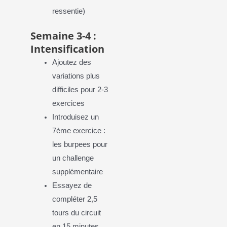
ressentie)
Semaine 3-4 :
Intensification
Ajoutez des
variations plus
difficiles pour 2-3
exercices
Introduisez un
7ème exercice :
les burpees pour
un challenge
supplémentaire
Essayez de
compléter 2,5
tours du circuit
en 15 minutes