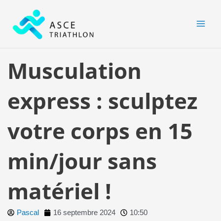
Aller
MAI
au
MEN
contenu
Musculation
express : sculptez
votre corps en 15
min/jour sans
matériel !
Pascal
16 septembre 2024
10:50