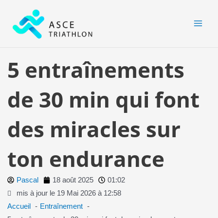
Aller
MAI
au
MEN
contenu
5 entraînements
de 30 min qui font
des miracles sur
ton endurance
Pascal
18 août 2025
01:02
mis à jour le 19 Mai 2026 à 12:58
Accueil
Entraînement