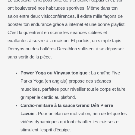
Le télétravail et la possibilité de s’entraîner depuis chez soi
ont bouleversé nos habitudes sportives. Même dans ton
salon entre deux visioconférences, il existe mille façons de
booster ton endurance grâce à internet et une bonne playlist.
C’est là qu’entrent en scène les séances ciblées et
exaltantes à suivre à la maison. Et parfois, un simple tapis
Domyos ou des haltères Decathlon suffisent à se dépasser
sans sortir de la pièce.
Power Yoga ou Vinyasa tonique
: La chaîne Five
Parks Yoga (en anglais) propose des séances
musclées, parfaites pour réveiller tout le corps et faire
grimper le cardio au plafond.
Cardio-militaire à la sauce Grand Défi Pierre
Lavoie
: Pour un élan de motivation, rien de tel que les
vidéos dynamiques qui font chauffer les cuisses et
stimulent l’esprit d’équipe.