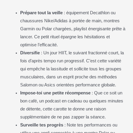
Prépare tout la veille
: équipement Decathlon ou
chaussures Nike/Adidas à portée de main, montres
Garmin ou Polar chargées, playlist énergisante prête à
lancer. Ce petit rituel épargne les hésitations et
optimise l’efficacité.
Diversifie
: Un jour HIIT, le suivant fractionné court, la
fois d’après tempo run progressif. C’est cette variété
qui empêche la lassitude et sollicite tous les groupes
musculaires, dans un esprit proche des méthodes
Salomon ou Asics orientées performance globale.
Impose-toi une petite récompense
: Que ce soit un
bon café, un podcast en cadeau ou quelques minutes
de détente, cette carotte te donne une raison
supplémentaire de ne pas zapper la séance.
Surveille tes progrès
: Note tes performances ou