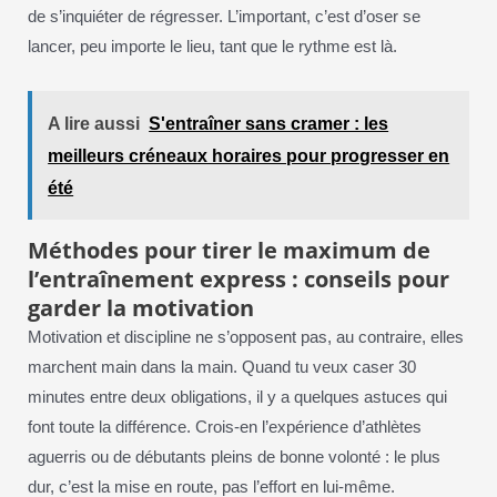
de s’inquiéter de régresser. L’important, c’est d’oser se
lancer, peu importe le lieu, tant que le rythme est là.
A lire aussi
S'entraîner sans cramer : les
meilleurs créneaux horaires pour progresser en
été
Méthodes pour tirer le maximum de
l’entraînement express : conseils pour
garder la motivation
Motivation et discipline ne s’opposent pas, au contraire, elles
marchent main dans la main. Quand tu veux caser 30
minutes entre deux obligations, il y a quelques astuces qui
font toute la différence. Crois-en l’expérience d’athlètes
aguerris ou de débutants pleins de bonne volonté : le plus
dur, c’est la mise en route, pas l’effort en lui-même.