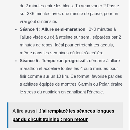
de 2 minutes entre les blocs. Tu veux varier ? Passe
sur 3×6 minutes avec une minute de pause, pour un
vrai goût d’intensité.
Séance 4 : Allure semi-marathon
: 2×9 minutes à
l’allure visée ou déjà atteinte sur semi, séparées par 2
minutes de repos. Idéal pour entretenir tes acquis,
même dans les semaines où tout s’accélère.
Séance 5 : Tempo run progressif
: démarre à allure
marathon et accélère toutes les 4 ou 5 minutes pour
finir comme sur un 10 km. Ce format, favorisé par des
triathlètes équipés de montres Garmin ou Polar, draine
le stress du quotidien en canalisant l’énergie.
A lire aussi
J’ai remplacé les séances longues
par du circuit training : mon retour