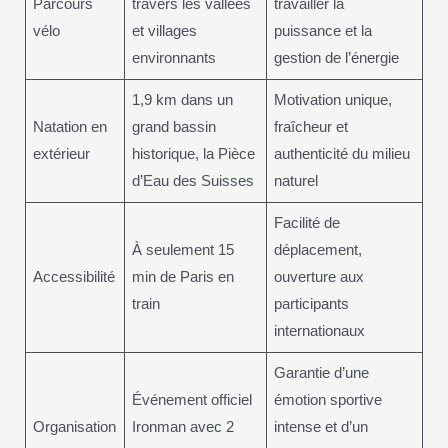
Parcours
travers les vallées
travailler la
vélo
et villages
puissance et la
environnants
gestion de l’énergie
1,9 km dans un
Motivation unique,
Natation en
grand bassin
fraîcheur et
extérieur
historique, la Pièce
authenticité du milieu
d’Eau des Suisses
naturel
Facilité de
À seulement 15
déplacement,
Accessibilité
min de Paris en
ouverture aux
train
participants
internationaux
Garantie d’une
Événement officiel
émotion sportive
Organisation
Ironman avec 2
intense et d’un