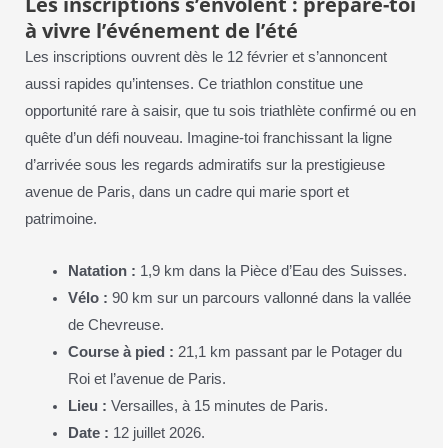
Les inscriptions s’envolent : prépare-toi
à vivre l’événement de l’été
Les inscriptions ouvrent dès le 12 février et s’annoncent
aussi rapides qu’intenses. Ce triathlon constitue une
opportunité rare à saisir, que tu sois triathlète confirmé ou en
quête d’un défi nouveau. Imagine-toi franchissant la ligne
d’arrivée sous les regards admiratifs sur la prestigieuse
avenue de Paris, dans un cadre qui marie sport et
patrimoine.
Natation :
1,9 km dans la Pièce d’Eau des Suisses.
Vélo :
90 km sur un parcours vallonné dans la vallée
de Chevreuse.
Course à pied :
21,1 km passant par le Potager du
Roi et l’avenue de Paris.
Lieu :
Versailles, à 15 minutes de Paris.
Date :
12 juillet 2026.