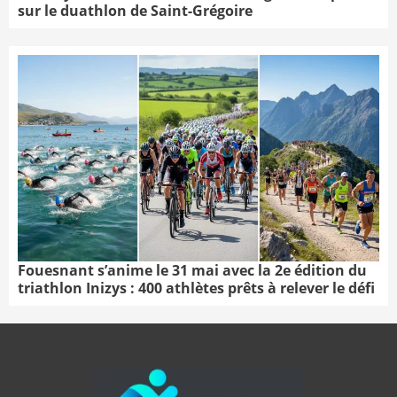
sur le duathlon de Saint-Grégoire
Fouesnant s’anime le 31 mai avec la 2e édition du
triathlon Inizys : 400 athlètes prêts à relever le défi