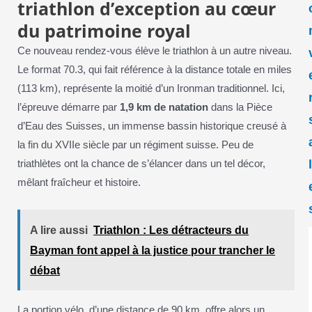
triathlon d’exception au cœur
du patrimoine royal
Ce nouveau rendez-vous élève le triathlon à un autre niveau.
Le format 70.3, qui fait référence à la distance totale en miles
(113 km), représente la moitié d’un Ironman traditionnel. Ici,
l’épreuve démarre par
1,9 km de natation
dans la Pièce
d’Eau des Suisses, un immense bassin historique creusé à
la fin du XVIIe siècle par un régiment suisse. Peu de
triathlètes ont la chance de s’élancer dans un tel décor,
mêlant fraîcheur et histoire.
A lire aussi
Triathlon : Les détracteurs du
Bayman font appel à la justice pour trancher le
débat
La portion vélo, d’une distance de 90 km, offre alors un