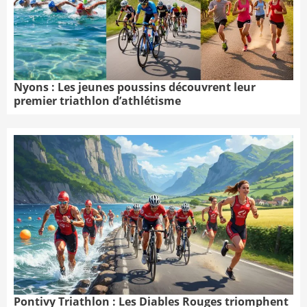
Nyons : Les jeunes poussins découvrent leur
premier triathlon d’athlétisme
Pontivy Triathlon : Les Diables Rouges triomphent