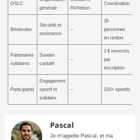
OSLC
Coordination
générale
Richebon
35
Sécurité et
Bénévoles
–
personnes
assistance
en renfort
2 € reversés
Partenaires
Soutien
–
par
solidaires
caritatif
inscription
Engagement
Participants
sportif et
–
220+ sportifs
solidaire
Pascal
Je m'appelle Pascal, et ma