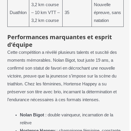
3,2 km course
Nouvelle
Duathlon
– 10 km VTT –
35
épreuve, sans
3,2 km course
natation
Performances marquantes et esprit
d’équipe
Cette compétition a révélé plusieurs talents et suscité des
moments mémorables. Nolan Bigot, tout juste 19 ans, a
confirmé son statut de favori en décrochant une nouvelle
victoire, preuve que la jeunesse s’impose sur la scène du
triathlon. Chez les féminines, Hortense Happey a su
préserver son titre avec brio, incarnant la détermination et
l’endurance nécessaires à ces formats intenses.
Nolan Bigot
: double vainqueur, incarnation de la
relève
Hortense Happey
: championne féminine, constante