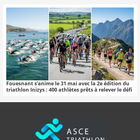
Fouesnant s’anime le 31 mai avec la 2e édition du
triathlon Inizys : 400 athlètes prêts à relever le défi