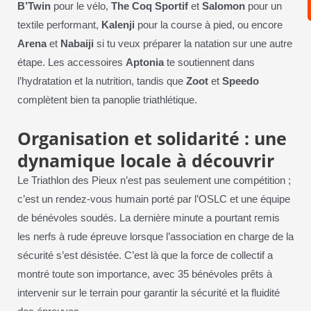
B’Twin
pour le vélo,
The Coq Sportif
et
Salomon
pour un
textile performant,
Kalenji
pour la course à pied, ou encore
Arena
et
Nabaiji
si tu veux préparer la natation sur une autre
étape. Les accessoires
Aptonia
te soutiennent dans
l’hydratation et la nutrition, tandis que
Zoot
et
Speedo
complètent bien ta panoplie triathlétique.
Organisation et solidarité : une
dynamique locale à découvrir
Le Triathlon des Pieux n’est pas seulement une compétition ;
c’est un rendez-vous humain porté par l’OSLC et une équipe
de bénévoles soudés. La dernière minute a pourtant remis
les nerfs à rude épreuve lorsque l’association en charge de la
sécurité s’est désistée. C’est là que la force de collectif a
montré toute son importance, avec 35 bénévoles prêts à
intervenir sur le terrain pour garantir la sécurité et la fluidité