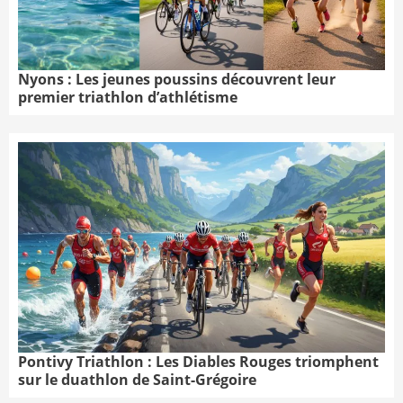
Nyons : Les jeunes poussins découvrent leur
premier triathlon d’athlétisme
Pontivy Triathlon : Les Diables Rouges triomphent
sur le duathlon de Saint-Grégoire