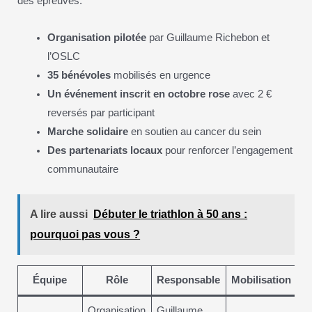
des épreuves.
Organisation pilotée
par Guillaume Richebon et
l’OSLC
35 bénévoles
mobilisés en urgence
Un événement inscrit en octobre rose
avec 2 €
reversés par participant
Marche solidaire
en soutien au cancer du sein
Des partenariats locaux
pour renforcer l’engagement
communautaire
A lire aussi
Débuter le triathlon à 50 ans :
pourquoi pas vous ?
Équipe
Rôle
Responsable
Mobilisation
Organisation
Guillaume