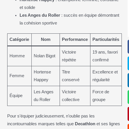
et solide
Les Anges du Roller
: succès en équipe démontrant
la cohésion sportive
Catégorie
Nom
Performance
Particularités
Victoire
19 ans, favori
Homme
Nolan Bigot
répétée
confirmé
Hortense
Titre
Excellence et
Femme
Happey
conservé
régularité
Les Anges
Victoire
Force de
Équipe
du Roller
collective
groupe
Pour s’équiper judicieusement, n’oublie pas les
incontournables marques telles que
Decathlon
et ses lignes