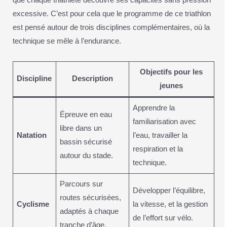
que chaque triathlète découvre ses capacités sans pression
excessive. C’est pour cela que le programme de ce triathlon
est pensé autour de trois disciplines complémentaires, où la
technique se mêle à l’endurance.
Objectifs pour les
Discipline
Description
jeunes
Apprendre la
Épreuve en eau
familiarisation avec
libre dans un
Natation
l’eau, travailler la
bassin sécurisé
respiration et la
autour du stade.
technique.
Parcours sur
Développer l’équilibre,
routes sécurisées,
Cyclisme
la vitesse, et la gestion
adaptés à chaque
de l’effort sur vélo.
tranche d’âge.