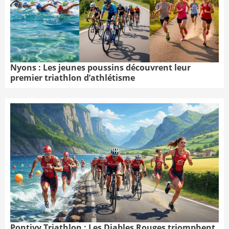
Nyons : Les jeunes poussins découvrent leur
premier triathlon d’athlétisme
Pontivy Triathlon : Les Diables Rouges triomphent