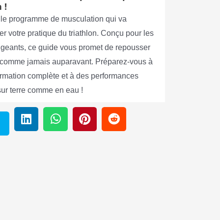
 !
le programme de musculation qui va
er votre pratique du triathlon. Conçu pour les
xigeants, ce guide vous promet de repousser
s comme jamais auparavant. Préparez-vous à
ormation complète et à des performances
sur terre comme en eau !