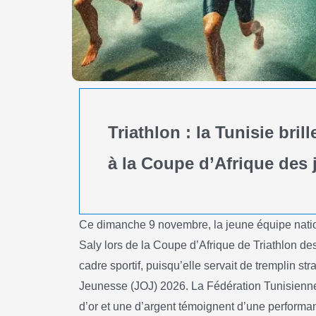
Triathlon : la Tunisie bri
à la Coupe d’Afrique des
Ce dimanche 9 novembre, la jeune équipe nationa
Saly lors de la Coupe d’Afrique de Triathlon d
cadre sportif, puisqu’elle servait de tremplin s
Jeunesse (JOJ) 2026. La Fédération Tunisienne d
d’or et une d’argent témoignent d’une performa