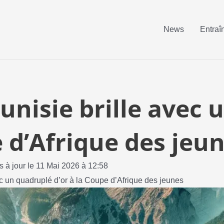
News
Entraî
 Tunisie brille avec
e d’Afrique des jeu
s à jour le 11 Mai 2026 à 12:58
avec un quadruplé d’or à la Coupe d’Afrique des jeunes