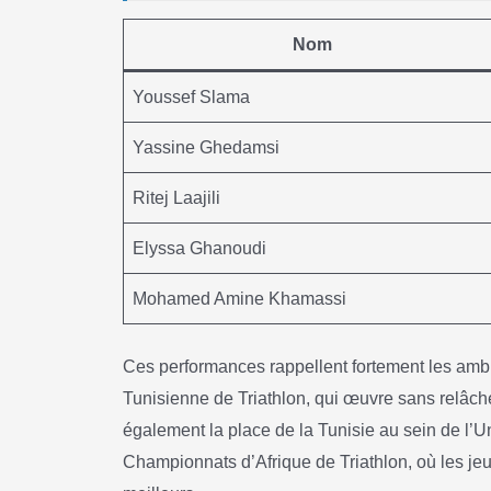
Nom
Youssef Slama
Yassine Ghedamsi
Ritej Laajili
Elyssa Ghanoudi
Mohamed Amine Khamassi
Ces performances rappellent fortement les ambi
Tunisienne de Triathlon, qui œuvre sans relâche 
également la place de la Tunisie au sein de l’Un
Championnats d’Afrique de Triathlon, où les jeun