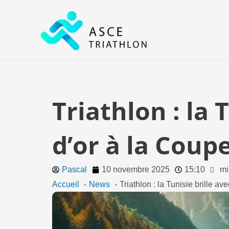
Aller
au
contenu
Triathlon : la
d’or à la Coup
Pascal
10 novembre 2025
15:10
mi
Accueil
News
Triathlon : la Tunisie brille 