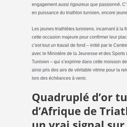
engagement aussi rigoureux que passionné. C’e
en puissance du triathlon tunisien, encore jeun
Les jeunes triathlètes tunisiens, incarnant à la f
cette occasion majeure pour confirmer leur place
c’est tout un travail de fond – initié par le Cent
avec le Ministère de la Jeunesse et des Sports 
Tunisien – qui s’exprime dans cette moisson de
ainsi pris des airs de véritable vitrine pour la re
lors des échéances à venir.
Quadruplé d’or tu
d’Afrique de Triat
un vrai signal sur