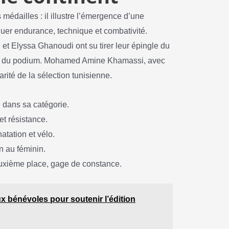
 médailles : il illustre l’émergence d’une
uer endurance, technique et combativité.
et Elyssa Ghanoudi ont su tirer leur épingle du
he du podium. Mohamed Amine Khamassi, avec
rité de la sélection tunisienne.
e dans sa catégorie.
et résistance.
natation et vélo.
n au féminin.
euxième place, gage de constance.
x bénévoles pour soutenir l’édition