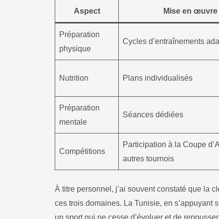
Aspect
Mise en œuvre
Préparation
Cycles d’entraînements ad
physique
Nutrition
Plans individualisés
Préparation
Séances dédiées
mentale
Participation à la Coupe d’A
Compétitions
autres tournois
À titre personnel, j’ai souvent constaté que la c
ces trois domaines. La Tunisie, en s’appuyant su
un sport qui ne cesse d’évoluer et de repousser