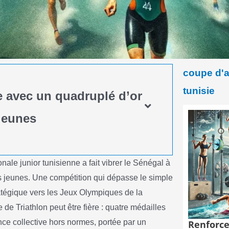
coupe d'a
tunisie
lle avec un quadruplé d’or
 jeunes
le junior tunisienne a fait vibrer le Sénégal à
es jeunes. Une compétition qui dépasse le simple
tratégique vers les Jeux Olympiques de la
e Triathlon peut être fière : quatre médailles
nce collective hors normes, portée par un
Renforce