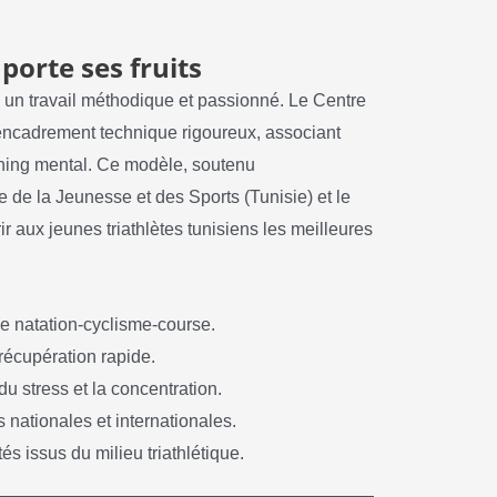
porte ses fruits
e un travail méthodique et passionné. Le Centre
 encadrement technique rigoureux, associant
ching mental. Ce modèle, soutenu
e de la Jeunesse et des Sports (Tunisie) et le
r aux jeunes triathlètes tunisiens les meilleures
e natation-cyclisme-course.
récupération rapide.
u stress et la concentration.
s nationales et internationales.
 issus du milieu triathlétique.