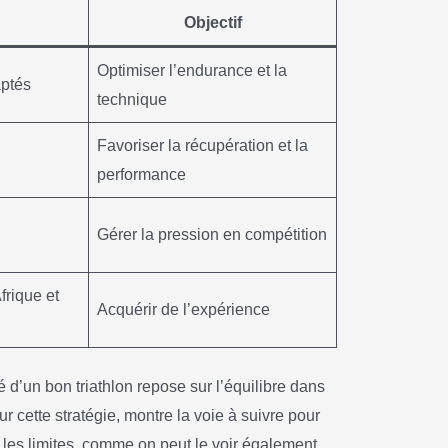
Objectif
Optimiser l’endurance et la
aptés
technique
Favoriser la récupération et la
performance
Gérer la pression en compétition
frique et
Acquérir de l’expérience
lé d’un bon triathlon repose sur l’équilibre dans
r cette stratégie, montre la voie à suivre pour
 les limites, comme on peut le voir également