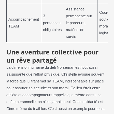
Assistance
Coordina
3
permanente sur
Accompagnement
soutien
personnes
le parcours,
TEAM
moral,
obligatoires
matériel de
logistiqu
survie
Une aventure collective pour
un rêve partagé
La dimension humaine du défi Norseman est tout aussi
saisissante que l’effort physique. Christelle évoque souvent
la force que lui transmet sa TEAM, indispensable sur place
pour assurer sa sécurité et son moral. Ce lien étroit entre
athlète et accompagnateurs rappelle que même dans une
quête personnelle, on n’est jamais seul. Cette solidarité est
l’âme même du triathlon. C’est aussi un exemple pour tous,