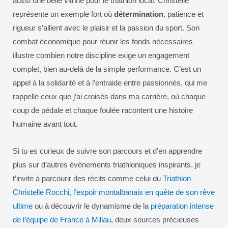
aussi une belle vitrine pour le triathlon local. Christelle
représente un exemple fort où
détermination
, patience et
rigueur s’allient avec le plaisir et la passion du sport. Son
combat économique pour réunir les fonds nécessaires
illustre combien notre discipline exige un engagement
complet, bien au-delà de la simple performance. C’est un
appel à la solidarité et à l’entraide entre passionnés, qui me
rappelle ceux que j’ai croisés dans ma carrière, où chaque
coup de pédale et chaque foulée racontent une histoire
humaine avant tout.
Si tu es curieux de suivre son parcours et d’en apprendre
plus sur d’autres événements triathloniques inspirants, je
t’invite à parcourir des récits comme celui du
Triathlon
Christelle Rocchi, l’espoir montalbanais en quête de son rêve
ultime
ou à découvrir le dynamisme de la
préparation intense
de l’équipe de France à Millau
, deux sources précieuses