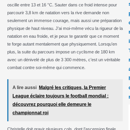
oscille entre 13 et 16 °C. Sauter dans ce froid intense pour
parcourir 3,8 km de natation vers la rive demande non
seulement un immense courage, mais aussi une préparation
physique de haut niveau. J’ai moi-même vécu la rigueur de la
natation en eau froide, et je peux te garantir que ce moment
te forge autant mentalement que physiquement. Lorsqu’en
plus, la suite du parcours impose un cyclisme de 180 km
avec un dénivelé de plus de 3 300 mètres, c’est un véritable
combat contre soi-même qui commence.
A lire aussi
Malgré les critiques, la Premier
League éclaire toujours le football mondial :
découvrez pourquoi elle demeure le
championnat roi
Christelle doit gravir plusieurs cols, dont l’ascension finale