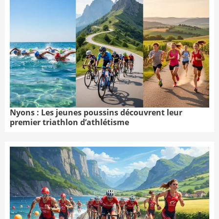
Nyons : Les jeunes poussins découvrent leur
premier triathlon d’athlétisme