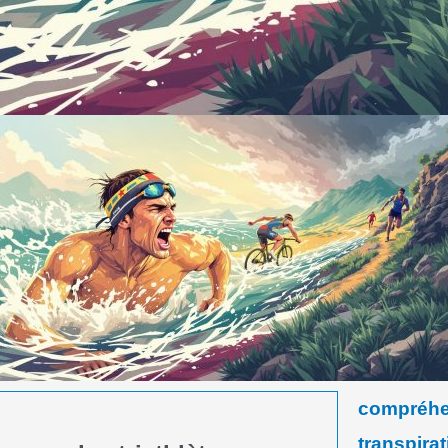
compréhe
transpirat