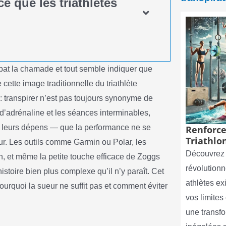
ce que les triathlètes
 bat la chamade et tout semble indiquer que
e cette image traditionnelle du triathlète
 transpirer n’est pas toujours synonyme de
 d’adrénaline et les séances interminables,
à leurs dépens — que la performance ne se
Renforce
Triathlon
r. Les outils comme Garmin ou Polar, les
Découvrez 
et même la petite touche efficace de Zoggs
révolutionn
histoire bien plus complexe qu’il n’y paraît. Cet
athlètes e
pourquoi la sueur ne suffit pas et comment éviter
vos limite
une transf