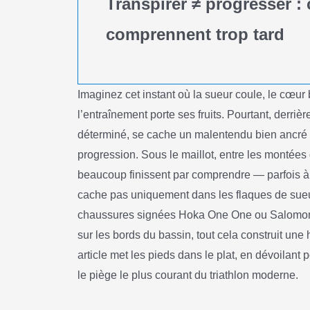
Transpirer ≠ progresser : 
comprennent trop tard
Imaginez cet instant où la sueur coule, le cœur
l’entraînement porte ses fruits. Pourtant, derrièr
déterminé, se cache un malentendu bien ancré :
progression. Sous le maillot, entre les montées
beaucoup finissent par comprendre — parfois 
cache pas uniquement dans les flaques de sueu
chaussures signées Hoka One One ou Salomon, 
sur les bords du bassin, tout cela construit une 
article met les pieds dans le plat, en dévoilant 
le piège le plus courant du triathlon moderne.