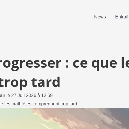
News
Entraî
ogresser : ce que l
rop tard
our le 27 Juil 2026 à 12:59
e les triathlètes comprennent trop tard