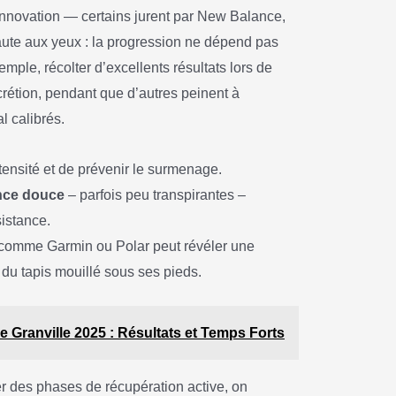
’innovation — certains jurent par New Balance,
saute aux yeux : la progression ne dépend pas
emple, récolter d’excellents résultats lors de
crétion, pendant que d’autres peinent à
 calibrés.
tensité et de prévenir le surmenage.
nce douce
– parfois peu transpirantes –
sistance.
comme Garmin ou Polar peut révéler une
du tapis mouillé sous ses pieds.
de Granville 2025 : Résultats et Temps Forts
er des phases de récupération active, on