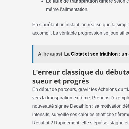
Le taux de transpiration diffère
selon c
même l’alimentation.
En s’arrêtant un instant, on réalise que la simple
accompli. La véritable progression se joue aill
A lire aussi
La Ciotat et son triathlon : un
L’erreur classique du débuta
sueur et progrès
En début de parcours, gravir les échelons du tr
vers la transpiration extrême. Prenons l’exemp
nouveauté signée Decathlon : sa motivation dé
intensifs, surveille ses calories et affiche fiè
Résultat ? Rapidement, elle s’épuise, stagne et 