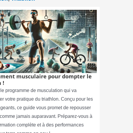
ment musculaire pour dompter le
 !
le programme de musculation qui va
er votre pratique du triathlon. Conçu pour les
xigeants, ce guide vous promet de repousser
s comme jamais auparavant. Préparez-vous à
ormation complète et à des performances