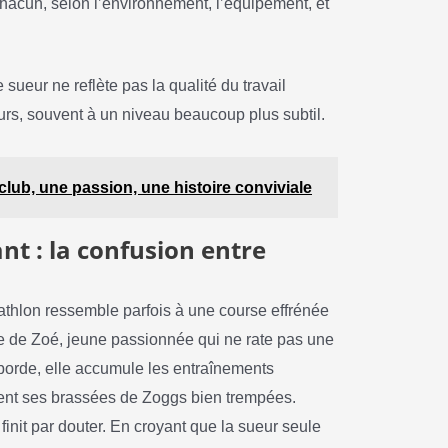
hacun, selon l’environnement, l’équipement, et
 sueur ne reflète pas la qualité du travail
eurs, souvent à un niveau beaucoup plus subtil.
 club, une passion, une histoire conviviale
nt : la confusion entre
iathlon ressemble parfois à une course effrénée
le de Zoé, jeune passionnée qui ne rate pas une
borde, elle accumule les entraînements
rement ses brassées de Zoggs bien trempées.
finit par douter. En croyant que la sueur seule