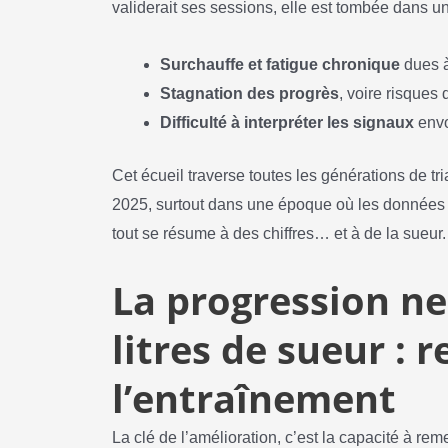
validerait ses sessions, elle est tombée dans u
Surchauffe et fatigue chronique
dues à
Stagnation des progrès
, voire risques
Difficulté à interpréter les signaux
envo
Cet écueil traverse toutes les générations de tr
2025, surtout dans une époque où les données
tout se résume à des chiffres… et à de la sueur.
La progression ne
litres de sueur : 
l’entraînement
La clé de l’amélioration, c’est la capacité à rem