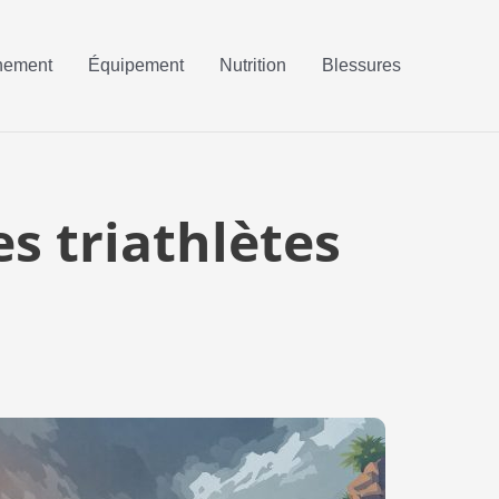
nement
Équipement
Nutrition
Blessures
es triathlètes