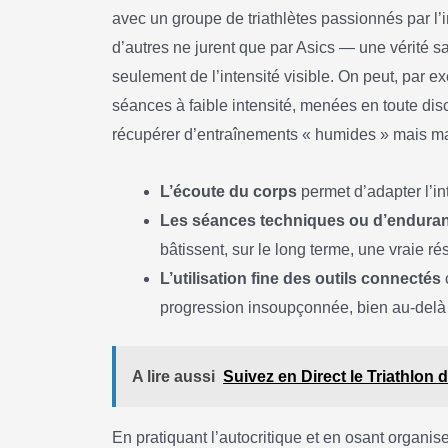
avec un groupe de triathlètes passionnés par l
d’autres ne jurent que par Asics — une vérité 
seulement de l’intensité visible. On peut, par ex
séances à faible intensité, menées en toute dis
récupérer d’entraînements « humides » mais mal
L’écoute du corps
permet d’adapter l’in
Les séances techniques ou d’endura
bâtissent, sur le long terme, une vraie ré
L’utilisation fine des outils connectés
progression insoupçonnée, bien au-delà 
A lire aussi
Suivez en Direct le Triathlon 
En pratiquant l’autocritique et en osant organis