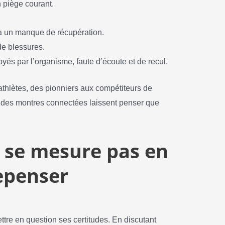
n piège courant.
 un manque de récupération.
 de blessures.
yés par l’organisme, faute d’écoute et de recul.
iathlètes, des pionniers aux compétiteurs de
 des montres connectées laissent penser que
 se mesure pas en
repenser
ettre en question ses certitudes. En discutant