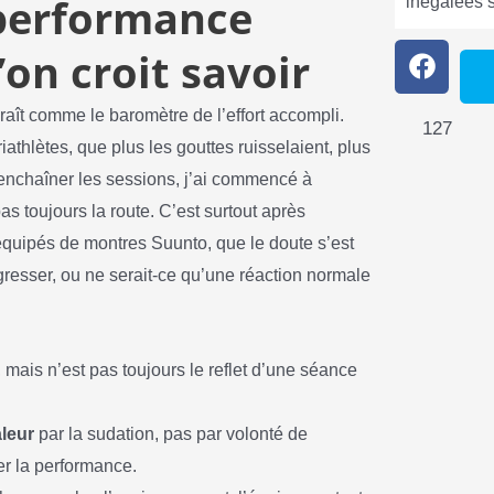
 performance
inégalées 
’on croit savoir
araît comme le baromètre de l’effort accompli.
127
thlètes, que plus les gouttes ruisselaient, plus
d’enchaîner les sessions, j’ai commencé à
s toujours la route. C’est surtout après
quipés de montres Suunto, que le doute s’est
rogresser, ou ne serait-ce qu’une réaction normale
, mais n’est pas toujours le reflet d’une séance
leur
par la sudation, pas par volonté de
r la performance.