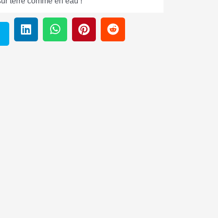
sur terre comme en eau !