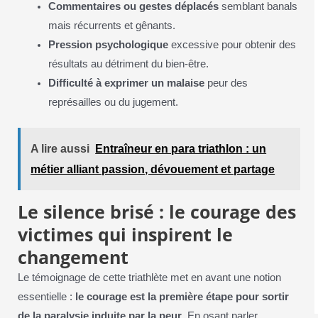
Commentaires ou gestes déplacés
semblant banals
mais récurrents et gênants.
Pression psychologique
excessive pour obtenir des
résultats au détriment du bien-être.
Difficulté à exprimer un malaise
peur des
représailles ou du jugement.
A lire aussi
Entraîneur en para triathlon : un
métier alliant passion, dévouement et partage
Le silence brisé : le courage des
victimes qui inspirent le
changement
Le témoignage de cette triathlète met en avant une notion
essentielle :
le courage est la première étape pour sortir
de la paralysie induite par la peur
. En osant parler