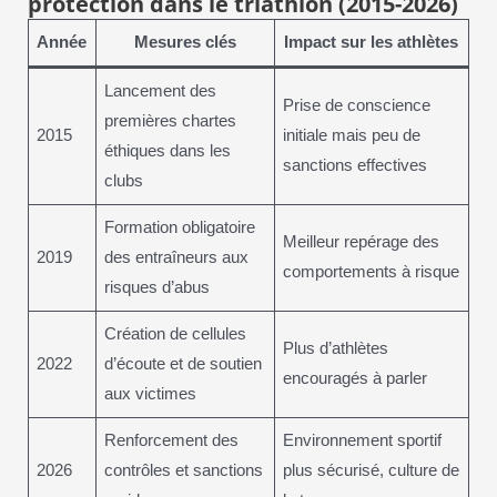
protection dans le triathlon (2015-2026)
Année
Mesures clés
Impact sur les athlètes
Lancement des
Prise de conscience
premières chartes
2015
initiale mais peu de
éthiques dans les
sanctions effectives
clubs
Formation obligatoire
Meilleur repérage des
2019
des entraîneurs aux
comportements à risque
risques d’abus
Création de cellules
Plus d’athlètes
2022
d’écoute et de soutien
encouragés à parler
aux victimes
Renforcement des
Environnement sportif
2026
contrôles et sanctions
plus sécurisé, culture de