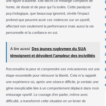
une figure d’autorité. Elle décrit ce mélange complexe de
honte, de doute et de peur qui l’a isolée. Cette paralysie
psychologique, que beaucoup ignorent, révèle l’impact
profond que peuvent avoir ces violences sur un sportif,
affectant non seulement la performance mais aussi la vie
personnelle et la confiance en soi.
A lire aussi
Des jeunes rugbymen du SUA
témoignent et dévoilent l’ampleur des incivilités
Reconnaître la peur et comprendre ses mécanismes est une
étape essentielle pour retrouver la liberté. Cela m’a rappelé
une expérience où, après une séance difficile, je sentais une
gêne inexplicable liée à un comportement déplacé dans mon
entourage sportif. Le courage d’en parler, même avec
difficulté, a transformé cette situation en un levier de