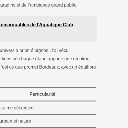
radins et de l’ambiance grand public.
 remarquables de l’Aquatique Club
univers a priori éloignés. J’ai vécu
titions où chaque étape apporte une émotion
r. C’est ce que promet Bordeaux, avec un équilibre
Particularité
 calme sécurisée
urbain et nature