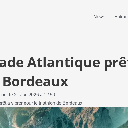
News
Entraî
tade Atlantique prê
e Bordeaux
 jour le 21 Juil 2026 à 12:59
rêt à vibrer pour le triathlon de Bordeaux