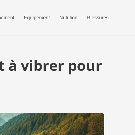
nement
Équipement
Nutrition
Blessures
t à vibrer pour