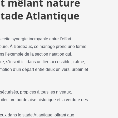
it mêlant nature
Stade Atlantique
cette synergie incroyable entre l’effort
ntoure. À Bordeaux, ce mariage prend une forme
s l’exemple de la section natation qui,
e, s’inscrit ici dans un lieu accessible, calme,
motion d’un départ entre deux univers, urbain et
écurisés, propices à tous les niveaux.
itecture bordelaise historique et la verdure des
ux dans le stade Atlantique, offrant aux