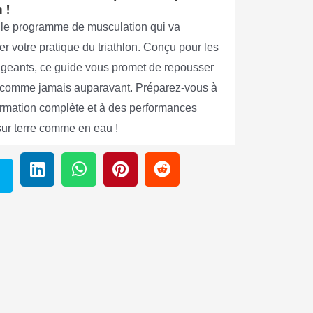
 !
le programme de musculation qui va
er votre pratique du triathlon. Conçu pour les
xigeants, ce guide vous promet de repousser
s comme jamais auparavant. Préparez-vous à
ormation complète et à des performances
sur terre comme en eau !