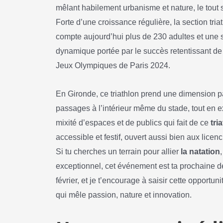
mêlant habilement urbanisme et nature, le tout 
Forte d’une croissance régulière, la section tr
compte aujourd’hui plus de 230 adultes et une 
dynamique portée par le succès retentissant d
Jeux Olympiques de Paris 2024.
En Gironde, ce triathlon prend une dimension par
passages à l’intérieur même du stade, tout en e
mixité d’espaces et de publics qui fait de ce
tri
accessible et festif, ouvert aussi bien aux lice
Si tu cherches un terrain pour allier
la natation
exceptionnel, cet événement est ta prochaine d
février, et je t’encourage à saisir cette opportu
qui mêle passion, nature et innovation.