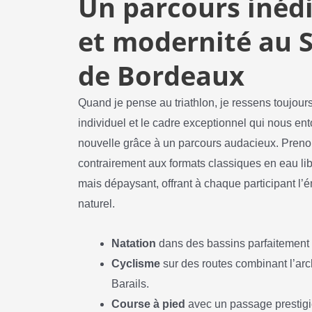
Un parcours inéd
et modernité au 
de Bordeaux
Quand je pense au triathlon, je ressens toujours 
individuel et le cadre exceptionnel qui nous e
nouvelle grâce à un parcours audacieux. Prenon
contrairement aux formats classiques en eau libr
mais dépaysant, offrant à chaque participant l’é
naturel.
Natation
dans des bassins parfaitement s
Cyclisme
sur des routes combinant l’arch
Barails.
Course à pied
avec un passage prestigie