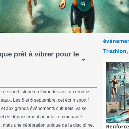
événement
Triathlon
que prêt à vibrer pour le
ge de son histoire en Gironde avec un rendez-
aux. Les 5 et 6 septembre, cet écrin sportif
 et aux grands événements culturels, va se
ts et de dépassement pour la communauté
, mais une célébration unique de la discipline,
Renforce