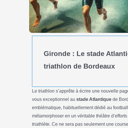
Gironde : Le stade Atlanti
triathlon de Bordeaux
Le triathlon s’apprête à écrire une nouvelle pa
vous exceptionnel au
stade Atlantique
de Borde
emblématique, habituellement dédié au football
métamorphoser en un véritable théâtre d’effor
triathlète. Ce ne sera pas seulement une course