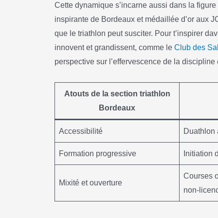
Cette dynamique s’incarne aussi dans la figu
inspirante de Bordeaux et médaillée d’or aux JO
que le triathlon peut susciter. Pour t’inspirer
innovent et grandissent, comme le
Club des Sa
perspective sur l’effervescence de la discipline
Atouts de la section triathlon
Bordeaux
Accessibilité
Duathlon a
Formation progressive
Initiation
Courses o
Mixité et ouverture
non-licen