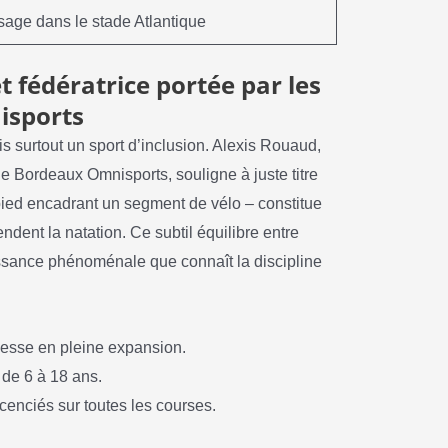
age dans le stade Atlantique
t fédératrice portée par les
isports
is surtout un sport d’inclusion. Alexis Rouaud,
de Bordeaux Omnisports, souligne à juste titre
pied encadrant un segment de vélo – constitue
dent la natation. Ce subtil équilibre entre
oissance phénoménale que connaît la discipline
nesse en pleine expansion.
 de 6 à 18 ans.
cenciés sur toutes les courses.