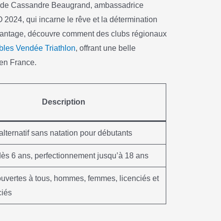
re de Cassandre Beaugrand, ambassadrice
 2024, qui incarne le rêve et la détermination
 davantage, découvre comment des clubs régionaux
bles Vendée Triathlon
, offrant une belle
 en France.
Description
lternatif sans natation pour débutants
 dès 6 ans, perfectionnement jusqu’à 18 ans
uvertes à tous, hommes, femmes, licenciés et
ciés