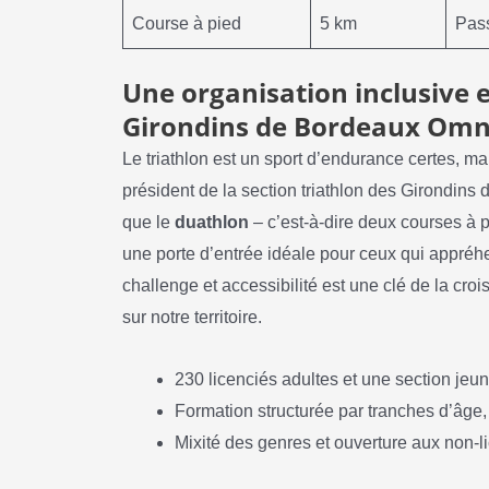
Course à pied
5 km
Pass
Une organisation inclusive e
Girondins de Bordeaux Omn
Le triathlon est un sport d’endurance certes, ma
président de la section triathlon des Girondins 
que le
duathlon
– c’est-à-dire deux courses à 
une porte d’entrée idéale pour ceux qui appréhen
challenge et accessibilité est une clé de la cr
sur notre territoire.
230 licenciés adultes et une section jeu
Formation structurée par tranches d’âge,
Mixité des genres et ouverture aux non-li