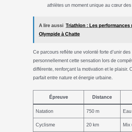
athlètes un moment unique au cœur des g
A lire aussi
Triathlon : Les performances
Olympide à Chatte
Ce parcours reflète une volonté forte d’unir des 
personnellement cette sensation lors de compé
différente, renforçant la motivation et le plaisi
parfait entre nature et énergie urbaine.
Épreuve
Distance
Natation
750 m
Eau
Cyclisme
20 km
Mix 