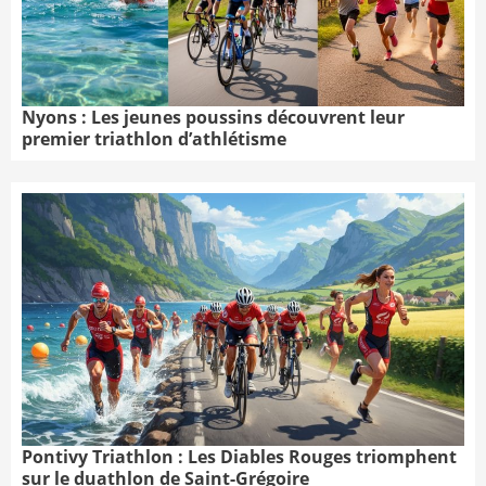
Nyons : Les jeunes poussins découvrent leur
premier triathlon d’athlétisme
Pontivy Triathlon : Les Diables Rouges triomphent
sur le duathlon de Saint-Grégoire