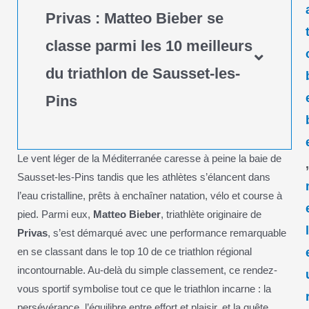
Privas : Matteo Bieber se
classe parmi les 10 meilleurs
du triathlon de Sausset-les-
Pins
Le vent léger de la Méditerranée caresse à peine la baie de
Sausset-les-Pins tandis que les athlètes s’élancent dans
l’eau cristalline, prêts à enchaîner natation, vélo et course à
pied. Parmi eux,
Matteo Bieber
, triathlète originaire de
Privas
, s’est démarqué avec une performance remarquable
en se classant dans le top 10 de ce triathlon régional
incontournable. Au-delà du simple classement, ce rendez-
vous sportif symbolise tout ce que le triathlon incarne : la
persévérance, l’équilibre entre effort et plaisir, et la quête