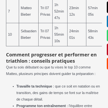
1h
Matteo
Tri 07
23min
57min
7
52min
Bieber
Privas
12s
05s
47s
1h
Sébastien
Tri 07
24min
58min
10
55min
Bieber
Privas
01s
43s
10s
Comment progresser et performer en
triathlon : conseils pratiques
Que tu sois débutant ou que tu vises le top 10 comme
Matteo, plusieurs principes doivent guider ta préparation :
Travaille ta technique
: que ce soit en natation ou en
transition, des gains de temps se font sur la maîtrise
de chaque détail.
Programme ton entraînement
: l’équilibre entre