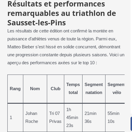
Résultats et performances
remarquables au triathlon de
Sausset-les-Pins
Les résultats de cette édition ont confirmé la montée en
puissance d’athlètes venus de toute la région. Parmi eux,
Matteo Bieber s’est hissé en solide concurrent, démontrant
une progression constante depuis plusieurs saisons. Voici un
aperçu des performances axées sur le top 10 :
Temps
Segment
Segment
Rang
Nom
Club
total
natation
vélo
1h
Johan
Tri 07
21min
55min
1
45min
Roche
Privas
36s
10s
23s