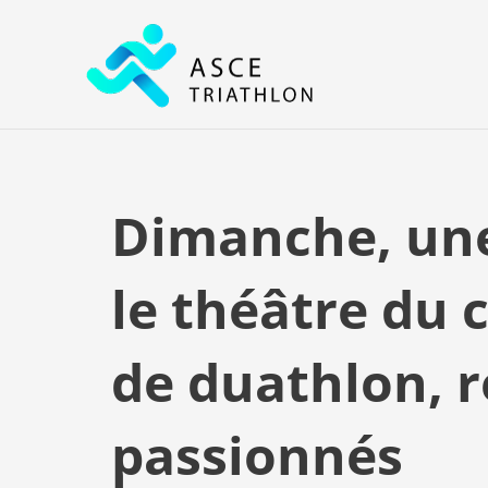
Aller
au
contenu
Dimanche, une
le théâtre du
de duathlon, r
passionnés