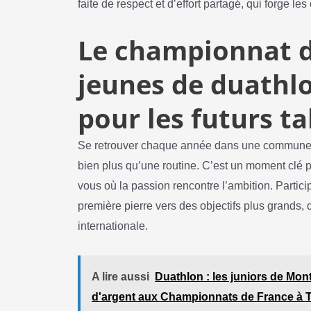
faite de respect et d’effort partagé, qui forge 
Le championnat 
jeunes de duathlo
pour les futurs t
Se retrouver chaque année dans une commune 
bien plus qu’une routine. C’est un moment clé po
vous où la passion rencontre l’ambition. Partic
première pierre vers des objectifs plus grands,
internationale.
A lire aussi
Duathlon : les juniors de Mont
d'argent aux Championnats de France à 