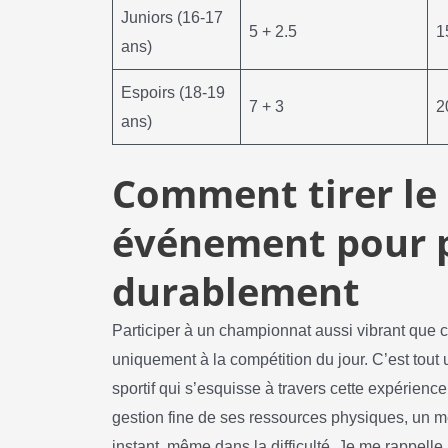
Juniors (16-17
5 + 2.5
1
ans)
Espoirs (18-19
7 + 3
2
ans)
Comment tirer le 
événement pour 
durablement
Participer à un championnat aussi vibrant que ce
uniquement à la compétition du jour. C’est tou
sportif qui s’esquisse à travers cette expérien
gestion fine de ses ressources physiques, un m
instant, même dans la difficulté. Je me rappell