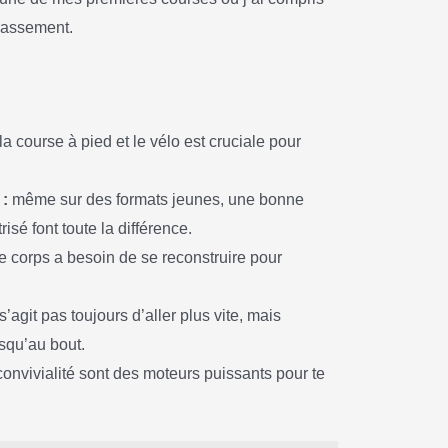
épassement.
la course à pied et le vélo est cruciale pour
 :
même sur des formats jeunes, une bonne
isé font toute la différence.
e corps a besoin de se reconstruire pour
 s’agit pas toujours d’aller plus vite, mais
squ’au bout.
convivialité sont des moteurs puissants pour te