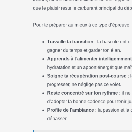
que le plaisir reste le carburant principal du d
Pour te préparer au mieux à ce type d’épreuve:
Travaille ta transition :
la bascule entre 
gagner du temps et garder ton élan.
Apprends à t’alimenter intelligemment
hydratation et un apport énergétique maîtr
Soigne ta récupération post-course :
l
progresser, ne néglige pas ce volet.
Reste concentré sur ton rythme :
il ne
d’adopter la bonne cadence pour tenir ju
Profite de l’ambiance :
la passion et la 
dépasser.