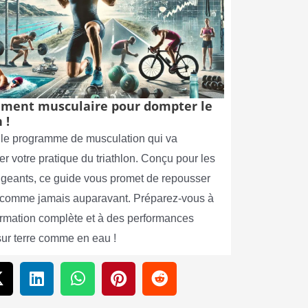
ment musculaire pour dompter le
 !
le programme de musculation qui va
er votre pratique du triathlon. Conçu pour les
xigeants, ce guide vous promet de repousser
s comme jamais auparavant. Préparez-vous à
ormation complète et à des performances
sur terre comme en eau !