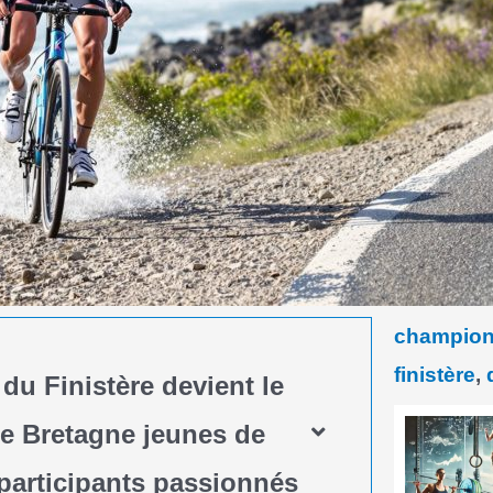
champion
finistère
,
 Finistère devient le
e Bretagne jeunes de
participants passionnés