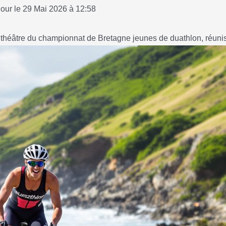
jour le 29 Mai 2026 à 12:58
théâtre du championnat de Bretagne jeunes de duathlon, réunis