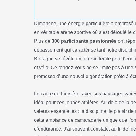
Dimanche, une énergie particulière a embrasé 
en véritable arène sportive où s’est déroulé l
Plus de
300 participants passionnés
ont répo
dépassement qui caractérise tant notre discipline
Bretagne se révèle un terreau fertile pour l’end
et vélo. Ce rendez-vous ne se limite pas à une sim
promesse d’une nouvelle génération prête à écr
Le cadre du Finistère, avec ses paysages variés 
idéal pour ces jeunes athlètes. Au-delà de la 
valeurs essentielles : la discipline, le plaisir 
cette ambiance de camaraderie unique que l’on 
d’endurance. J’ai souvent constaté, au fil de me