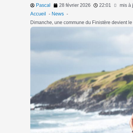
Pascal
28 février 2026
22:01
mis à 
Accueil
News
Dimanche, une commune du Finistère devient le 