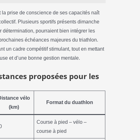
 la prise de conscience de ses capacités naît
 collectif. Plusieurs sportifs présents dimanche
 détermination, pourraient bien intégrer les
 prochaines échéances majeures du triathlon.
t un cadre compétitif stimulant, tout en mettant
euse et d’une bonne gestion mentale.
istances proposées pour les
Distance vélo
Format du duathlon
(km)
Course à pied – vélo –
0
course à pied