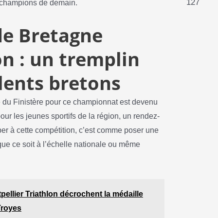
127
les champions de demain.
de Bretagne
n : un tremplin
alents bretons
du Finistère pour ce championnat est devenu
ur les jeunes sportifs de la région, un rendez-
iper à cette compétition, c’est comme poser une
 que ce soit à l’échelle nationale ou même
pellier Triathlon décrochent la médaille
Troyes