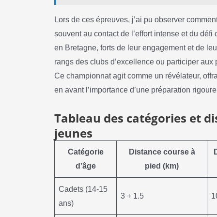
Lors de ces épreuves, j’ai pu observer comment
souvent au contact de l’effort intense et du défi
en Bretagne, forts de leur engagement et de leur
rangs des clubs d’excellence ou participer aux
Ce championnat agit comme un révélateur, offran
en avant l’importance d’une préparation rigour
Tableau des catégories et d
jeunes
Catégorie
Distance course à
d’âge
pied (km)
Cadets (14-15
3 + 1.5
1
ans)