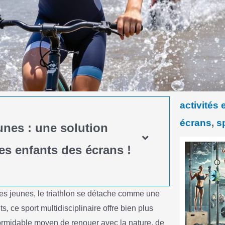
activités 
écrans
,
s
unes : une solution
es enfants des écrans !
 les jeunes, le triathlon se détache comme une
s, ce sport multidisciplinaire offre bien plus
 formidable moyen de renouer avec la nature, de