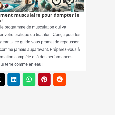
ment musculaire pour dompter le
 !
le programme de musculation qui va
er votre pratique du triathlon. Conçu pour les
xigeants, ce guide vous promet de repousser
s comme jamais auparavant. Préparez-vous à
ormation complète et à des performances
sur terre comme en eau !