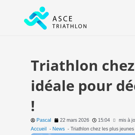
Aller
au
contenu
Triathlon chez
idéale pour dé
!
Pascal
22 mars 2026
15:04
mis à j
Accueil
News
Triathlon chez les plus jeunes