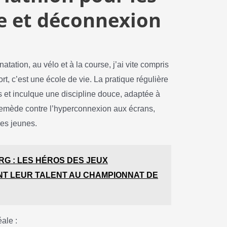
re et déconnexion
tation, au vélo et à la course, j’ai vite compris
ort, c’est une école de vie. La pratique régulière
 et inculque une discipline douce, adaptée à
 remède contre l’hyperconnexion aux écrans,
les jeunes.
G : LES HÉROS DES JEUX
NT LEUR TALENT AU CHAMPIONNAT DE
éale :