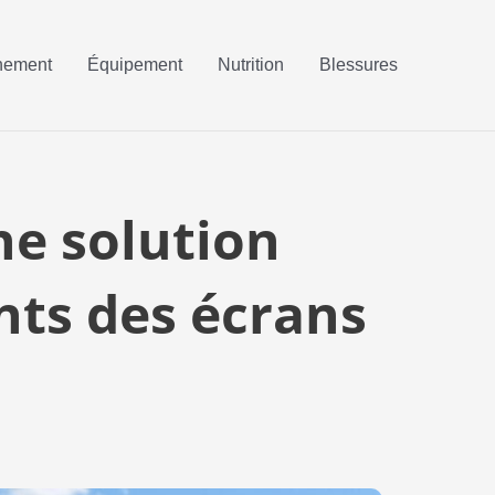
nement
Équipement
Nutrition
Blessures
ne solution
nts des écrans