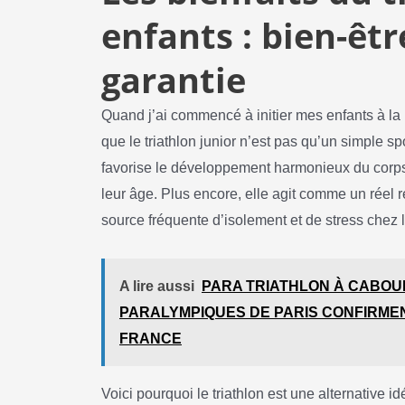
enfants : bien-êt
garantie
Quand j’ai commencé à initier mes enfants à la na
que le triathlon junior n’est pas qu’un simple sp
favorise le développement harmonieux du corps
leur âge. Plus encore, elle agit comme un réel
source fréquente d’isolement et de stress chez 
A lire aussi
PARA TRIATHLON À CABOUR
PARALYMPIQUES DE PARIS CONFIRME
FRANCE
Voici pourquoi le triathlon est une alternative id