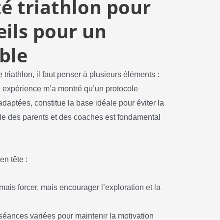
té triathlon pour
eils pour un
ble
 triathlon, il faut penser à plusieurs éléments :
 expérience m’a montré qu’un protocole
daptées, constitue la base idéale pour éviter la
ôle des parents et des coaches est fondamental
n tête :
ais forcer, mais encourager l’exploration et la
éances variées pour maintenir la motivation