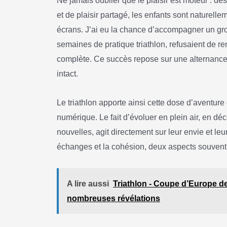
Ne jamais oublier que le plaisir est moteur : d
et de plaisir partagé, les enfants sont naturellem
écrans. J’ai eu la chance d’accompagner un gr
semaines de pratique triathlon, refusaient de r
complète. Ce succès repose sur une alternance l
intact.
Le triathlon apporte ainsi cette dose d’aventure e
numérique. Le fait d’évoluer en plein air, en d
nouvelles, agit directement sur leur envie et leu
échanges et la cohésion, deux aspects souvent la
A lire aussi
Triathlon - Coupe d’Europe de
nombreuses révélations