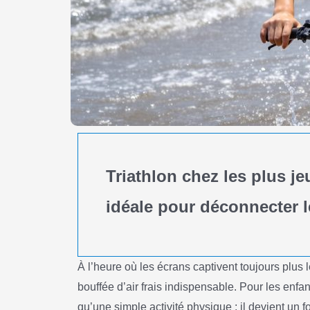
Triathlon chez les plus je
idéale pour déconnecter l
À l’heure où les écrans captivent toujours plus
bouffée d’air frais indispensable. Pour les enfant
qu’une simple activité physique : il devient un