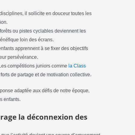
isciplines, il sollicite en douceur toutes les
ion.
forêts ou pistes cyclables deviennent les
bénéfique loin des écrans.
nfants apprennent à se fixer des objectifs
 leur persévérance.
es compétitions juniors comme
la Class
rts de partage et de motivation collective.
 réponse adaptée aux défis de notre époque,
s enfants.
rage la déconnexion des