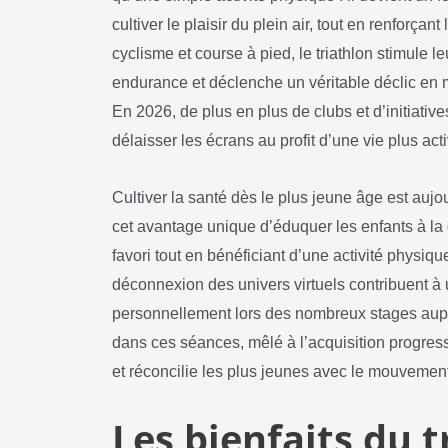
cultiver le plaisir du plein air, tout en renforçan
cyclisme et course à pied, le triathlon stimule 
endurance et déclenche un véritable déclic en 
En 2026, de plus en plus de clubs et d’initiatives
délaisser les écrans au profit d’une vie plus acti
Cultiver la santé dès le plus jeune âge est aujou
cet avantage unique d’éduquer les enfants à la d
favori tout en bénéficiant d’une activité physiqu
déconnexion des univers virtuels contribuent à 
personnellement lors des nombreux stages auprè
dans ces séances, mêlé à l’acquisition progressi
et réconcilie les plus jeunes avec le mouvement 
Les bienfaits du t