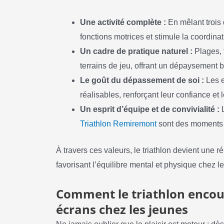
Une activité complète :
En mêlant trois d
fonctions motrices et stimule la coordinat
Un cadre de pratique naturel :
Plages, 
terrains de jeu, offrant un dépaysement 
Le goût du dépassement de soi :
Les e
réalisables, renforçant leur confiance et
Un esprit d’équipe et de convivialité :
L
Triathlon Remiremont
sont des moments fo
À travers ces valeurs, le triathlon devient une
favorisant l’équilibre mental et physique chez le
Comment le triathlon encou
écrans chez les jeunes