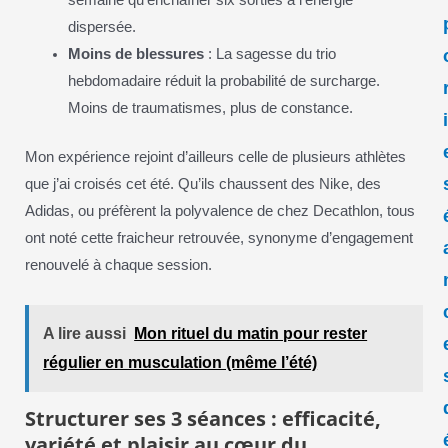
semaine qu’enchaîner six sorties à l’énergie
dispersée.
Moins de blessures
: La sagesse du trio
hebdomadaire réduit la probabilité de surcharge.
Moins de traumatismes, plus de constance.
Mon expérience rejoint d’ailleurs celle de plusieurs athlètes
que j’ai croisés cet été. Qu’ils chaussent des Nike, des
Adidas, ou préfèrent la polyvalence de chez Decathlon, tous
ont noté cette fraicheur retrouvée, synonyme d’engagement
renouvelé à chaque session.
A lire aussi
Mon rituel du matin pour rester
régulier en musculation (même l’été)
Structurer ses 3 séances : efficacité,
variété et plaisir au cœur du