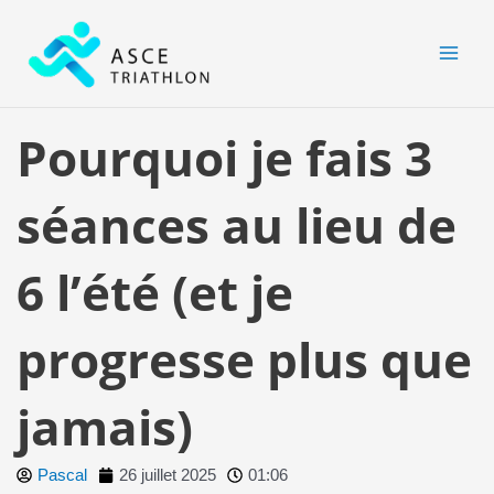
Aller
MAI
au
MEN
contenu
Pourquoi je fais 3
séances au lieu de
6 l’été (et je
progresse plus que
jamais)
Pascal
26 juillet 2025
01:06