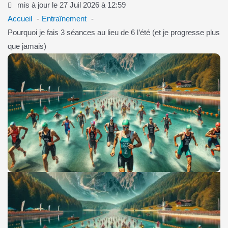
mis à jour le 27 Juil 2026 à 12:59
Accueil
Entraînement
Pourquoi je fais 3 séances au lieu de 6 l’été (et je progresse plus
que jamais)