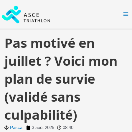
Aller
MA
au
M
contenu
Pas motivé en
juillet ? Voici mon
plan de survie
(validé sans
culpabilité)
Pascal
3 août 2025
08:40