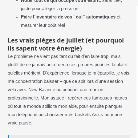
Noter tout ce qui occupe votre esprit
, sans trier,
juste pour alléger la pression
Faire l’inventaire de vos “oui” automatiques
et
mesurer leur coût réel
Les vrais pièges de juillet (et pourquoi
ils sapent votre énergie)
Le problème ne vient pas tant du fait d’en faire trop, mais
plutôt de ne jamais accorder à ses propres priorités la place
qu’elles méritent. D’expérience, lorsque je m’éparpille, je vois
ma concentration baisser – que ce soit lors d’une session
vélo avec New Balance ou pendant une réunion
professionnelle. Mon astuce : repérer ces fameuses heures
où tout le monde sollicite mon aide, pour ensuite planquer
mon téléphone ou chausser mes baskets Asics pour une
vraie pause.