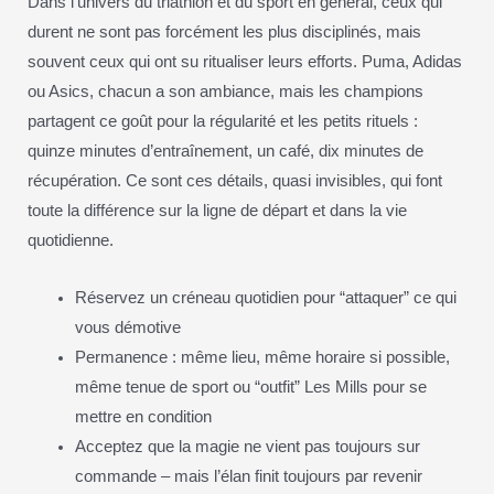
Dans l’univers du triathlon et du sport en général, ceux qui
durent ne sont pas forcément les plus disciplinés, mais
souvent ceux qui ont su ritualiser leurs efforts. Puma, Adidas
ou Asics, chacun a son ambiance, mais les champions
partagent ce goût pour la régularité et les petits rituels :
quinze minutes d’entraînement, un café, dix minutes de
récupération. Ce sont ces détails, quasi invisibles, qui font
toute la différence sur la ligne de départ et dans la vie
quotidienne.
Réservez un créneau quotidien pour “attaquer” ce qui
vous démotive
Permanence : même lieu, même horaire si possible,
même tenue de sport ou “outfit” Les Mills pour se
mettre en condition
Acceptez que la magie ne vient pas toujours sur
commande – mais l’élan finit toujours par revenir