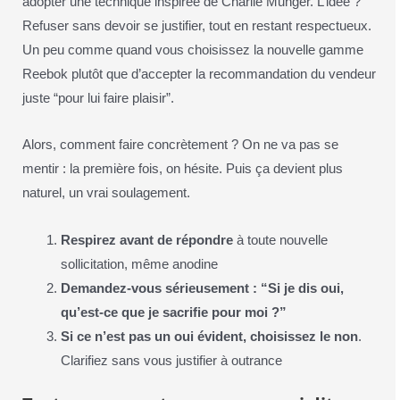
adopter une technique inspirée de Charlie Munger. L’idée ?
Refuser sans devoir se justifier, tout en restant respectueux.
Un peu comme quand vous choisissez la nouvelle gamme
Reebok plutôt que d’accepter la recommandation du vendeur
juste “pour lui faire plaisir”.
Alors, comment faire concrètement ? On ne va pas se
mentir : la première fois, on hésite. Puis ça devient plus
naturel, un vrai soulagement.
Respirez avant de répondre
à toute nouvelle
sollicitation, même anodine
Demandez-vous sérieusement : “Si je dis oui,
qu’est-ce que je sacrifie pour moi ?”
Si ce n’est pas un oui évident, choisissez le non
.
Clarifiez sans vous justifier à outrance