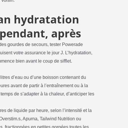
 voisin.
lan hydratation
, pendant, après
r des gourdes de secours, tester Powerade
uisent votre assurance le jour J. L’hydratation,
mmence bien avant le coup de sifflet.
ilitres d’eau ou d’une boisson contenant du
ures avant de partir à l’entraînement ou à la
 temps de s’adapter à la chaleur, d’anticiper les
res de liquide par heure, selon l’intensité et la
verstim.s, Apurna, Tailwind Nutrition ou
es, fractionnées en petites gorgées toutes les