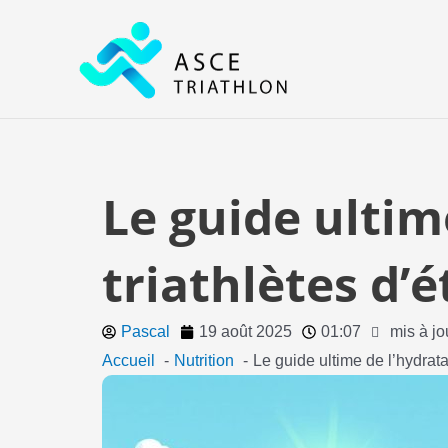
Aller
au
contenu
Le guide ultim
triathlètes d’é
Pascal
19 août 2025
01:07
mis à jo
Accueil
Nutrition
Le guide ultime de l’hydratat