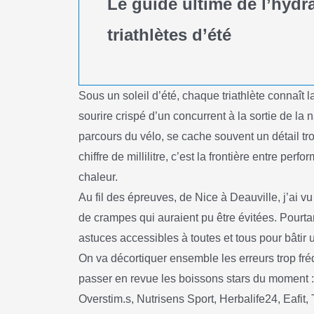
Le guide ultime de l’hydr
triathlètes d’été
Sous un soleil d’été, chaque triathlète connaît la
sourire crispé d’un concurrent à la sortie de la
parcours du vélo, se cache souvent un détail trop
chiffre de millilitre, c’est la frontière entre per
chaleur.
Au fil des épreuves, de Nice à Deauville, j’ai vu
de crampes qui auraient pu être évitées. Pourtan
astuces accessibles à toutes et tous pour bâtir u
On va décortiquer ensemble les erreurs trop fré
passer en revue les boissons stars du moment :
Overstim.s, Nutrisens Sport, Herbalife24, Eafit,