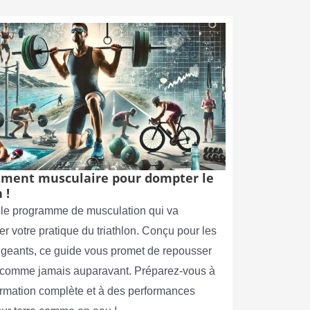
ment musculaire pour dompter le
 !
le programme de musculation qui va
er votre pratique du triathlon. Conçu pour les
xigeants, ce guide vous promet de repousser
s comme jamais auparavant. Préparez-vous à
ormation complète et à des performances