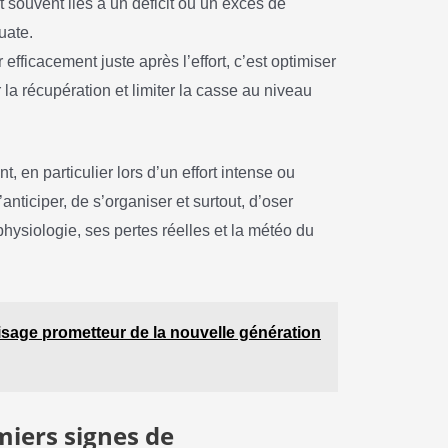
t souvent liés à un déficit ou un excès de
uate.
 efficacement juste après l’effort, c’est optimiser
la récupération et limiter la casse au niveau
t, en particulier lors d’un effort intense ou
’anticiper, de s’organiser et surtout, d’oser
hysiologie, ses pertes réelles et la météo du
visage prometteur de la nouvelle génération
miers signes de