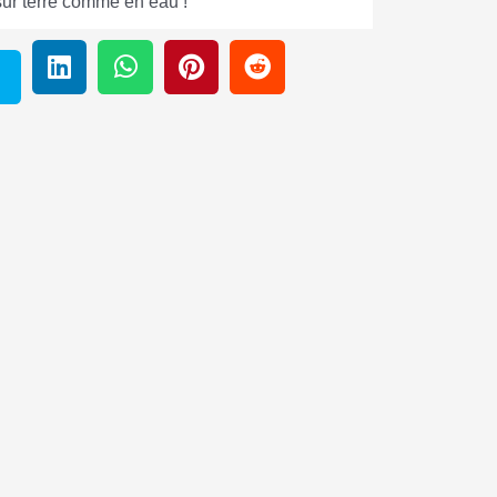
sur terre comme en eau !