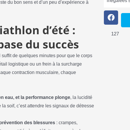
inégalées 
juste du bon sens et d’un peu d’expérience à
athlon d’été :
127
 base du succès
il suffit de quelques minutes pour que le corps
tail logistique ou un frein à la surcharge
 chaque contraction musculaire, chaque
en eau, et la performance plonge
, la lucidité
e la soif, c’est attendre les signaux de détresse
 prévention des blessures
: crampes,