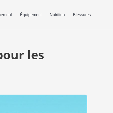
nement
Équipement
Nutrition
Blessures
pour les