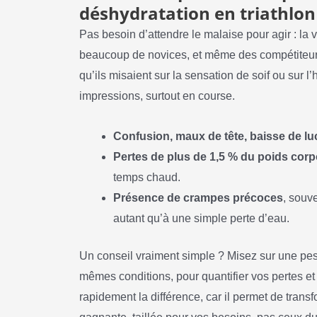
déshydratation en triathlon
Pas besoin d’attendre le malaise pour agir : la 
beaucoup de novices, et même des compétiteurs
qu’ils misaient sur la sensation de soif ou sur l
impressions, surtout en course.
Confusion, maux de tête, baisse de luc
Pertes de plus de 1,5 % du poids corp
temps chaud.
Présence de crampes précoces
, souv
autant qu’à une simple perte d’eau.
Un conseil vraiment simple ? Misez sur une pe
mêmes conditions, pour quantifier vos pertes et a
rapidement la différence, car il permet de transf