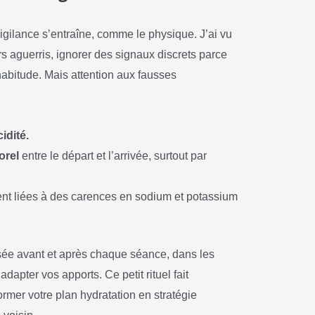
vigilance s’entraîne, comme le physique. J’ai vu
 aguerris, ignorer des signaux discrets parce
’habitude. Mais attention aux fausses
idité.
orel
entre le départ et l’arrivée, surtout par
ent liées à des carences en sodium et potassium
sée avant et après chaque séance, dans les
dapter vos apports. Ce petit rituel fait
ormer votre plan hydratation en stratégie