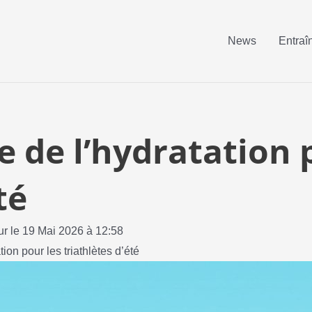
News
Entraî
e de l’hydratation 
té
ur le 19 Mai 2026 à 12:58
ion pour les triathlètes d’été