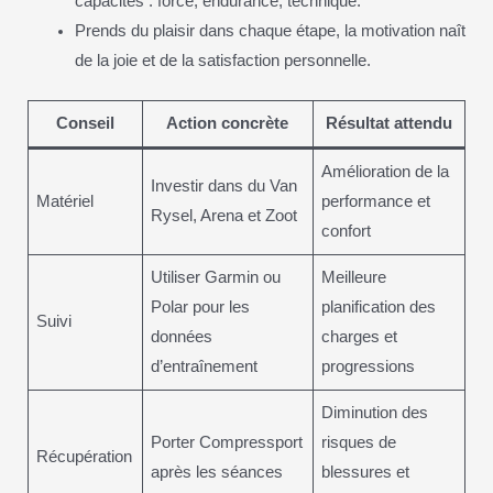
capacités : force, endurance, technique.
Prends du plaisir dans chaque étape, la motivation naît
de la joie et de la satisfaction personnelle.
Conseil
Action concrète
Résultat attendu
Amélioration de la
Investir dans du Van
Matériel
performance et
Rysel, Arena et Zoot
confort
Utiliser Garmin ou
Meilleure
Polar pour les
planification des
Suivi
données
charges et
d’entraînement
progressions
Diminution des
Porter Compressport
risques de
Récupération
après les séances
blessures et