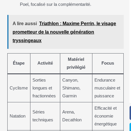
Poel, focalisé sur la complémentarité.
A lire aussi
Triathlon : Maxime Perrin, le visage
prometteur de la nouvelle génération
tryssingeaux
Matériel
Étape
Activité
Focus
privilégié
Sorties
Canyon,
Endurance
Cyclisme
longues et
Shimano,
musculaire et
fractionnées
Garmin
puissance
Efficacité et
Séries
Arena,
Natation
économie
techniques
Decathlon
énergétique