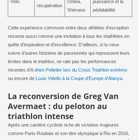
Vélo
Orbea,
puissance et la
récupération
Shimano
pédalabilité
Cette expérience commune entre deux athlètes d’exception
résonne aussi comme une invitation à tous les triathlètes en
quête d’inspiration et d’excellence. D’ailleurs, si tu veux
suivre d’autres histoires de passionnés qui repoussent leurs
limites dans le triathlon, ne rate pas les performances
récentes d’A
drien Pelletier lors du Cross Triathlon extrême
ou encore de
Louis Vitiello à la Coupe d’Europe d’Alanya
.
La reconversion de Greg Van
Avermaet : du peloton au
triathlon intense
Après une carrière cycliste riche de victoires majeures
comme Paris-Roubaix et son titre olympique à Rio en 2016,