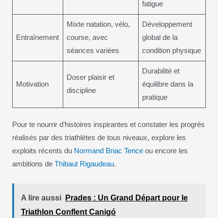
fatigue
Mixte natation, vélo,
Développement
Entraînement
course, avec
global de la
séances variées
condition physique
Durabilité et
Doser plaisir et
Motivation
équilibre dans la
discipline
pratique
Pour te nourrir d’histoires inspirantes et constater les progrès
réalisés par des triathlètes de tous niveaux, explore les
exploits récents du
Normand Briac Tence
ou encore les
ambitions de
Thibaut Rigaudeau
.
A lire aussi
Prades : Un Grand Départ pour le
Triathlon Conflent Canigó