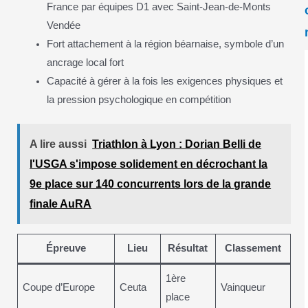
France par équipes D1 avec Saint-Jean-de-Monts
Vendée
Fort attachement à la région béarnaise, symbole d’un
ancrage local fort
Capacité à gérer à la fois les exigences physiques et
la pression psychologique en compétition
A lire aussi
Triathlon à Lyon : Dorian Belli de
l'USGA s'impose solidement en décrochant la
9e place sur 140 concurrents lors de la grande
finale AuRA
Épreuve
Lieu
Résultat
Classement
1ère
Coupe d’Europe
Ceuta
Vainqueur
place