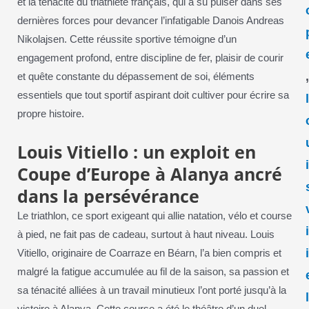
et la ténacité du triathlète français, qui a su puiser dans ses
dernières forces pour devancer l’infatigable Danois Andreas
Nikolajsen. Cette réussite sportive témoigne d’un
engagement profond, entre discipline de fer, plaisir de courir
et quête constante du dépassement de soi, éléments
essentiels que tout sportif aspirant doit cultiver pour écrire sa
propre histoire.
Louis Vitiello : un exploit en
Coupe d’Europe à Alanya ancré
dans la persévérance
Le triathlon, ce sport exigeant qui allie natation, vélo et course
à pied, ne fait pas de cadeau, surtout à haut niveau. Louis
Vitiello, originaire de Coarraze en Béarn, l’a bien compris et
malgré la fatigue accumulée au fil de la saison, sa passion et
sa ténacité alliées à un travail minutieux l’ont porté jusqu’à la