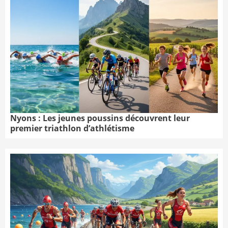
Nyons : Les jeunes poussins découvrent leur
premier triathlon d’athlétisme