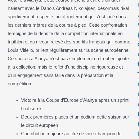
victoire à Alanya. Cette course a été le théâtre d’un duel
haletant avec le Danois Andreas Nikolajsen, désormais rival
sportivement respecté, un affrontement qui s’est joué dans
les derniers mètres de la course à pied. Cette confrontation
témoigne de la densité de la compétition internationale en
triathlon et du niveau relevé des sportifs français qui, comme
Louis Vitiello, brillent régulièrement sur la scène européenne.
Ce succès à Alanya n’est pas simplement un trophée ajouté
à la collection, mais le reflet d’une discipline rigoureuse et
d’un engagement sans faille dans la préparation et la
compétition.
Victoire à la Coupe d’Europe d’Alanya après un sprint
final serré
Deux premières places et un podium cette saison sur
le circuit européen
Contribution majeure au titre de vice-champion de