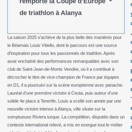
remporte la Coupe d’Europe
de triathlon à Alanya
La saison 2025 s’achève de la plus belle des manières pour
le Béarnais Louis Vitiello, dont le parcours est une source
d’inspiration pour tous les passionnés de triathlon. Après
avoir enchaîné des performances remarquables avec son
club de Saint-Jean-de-Monts Vendée, où il a contribué à
décrocher le titre de vice-champion de France par équipes
en D1, il a poursuivi sur la scène européenne avec panache.
Lauréat d’une première victoire à Ceuta, puis auteur d’une
'
solide 4e place à Tenerife, Louis a scellé son année par une
nouvelle victoire intense à Alanya, ville située sur la
somptueuse Riviera turque. La compétition, disputée dans un
contexte international relevé, a mis en exergue tout le métier