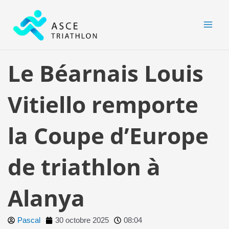
Aller
MAI
au
MEN
contenu
Le Béarnais Louis
Vitiello remporte
la Coupe d’Europe
de triathlon à
Alanya
Pascal
30 octobre 2025
08:04