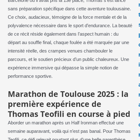
Barcelone où il avait pris la 13e place, Thomas s’est lancé
sans préparation spécifique dans cette aventure toulousaine.
Ce choix, audacieux, témoigne de la force mentale et de la
polyvalence nécessaire dans le sport d’endurance. La beauté
de ce récit réside également dans l’aspect humain : du
départ au souffle final, chaque foulée a été marquée par une
intensité réelle, des crampes venues chambouler le
parcours, et le soutien précieux d’un public chaleureux. Une
expérience immersive qui dépasse la simple notion de
performance sportive.
Marathon de Toulouse 2025 : la
première expérience de
Thomas Teofili en course à pied
Aborder un marathon après un Half Ironman effectué une
semaine auparavant, voilà qui n’est pas banal. Pour Thomas
Teofili, ce défi relevait pourtant plus d’une belle parenthèse