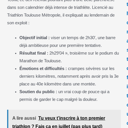
dans son calendrier déjà intense de triathlète. Licencié au
Triathlon Toulouse Métropole, il expliquait au lendemain de
son exploit :
Objectif initial :
viser un temps de 2h30′, une barre
déjà ambitieuse pour une première tentative.
Résultat final :
2h29’04 », troisième sur le podium du
Marathon de Toulouse.
Émotions et difficultés :
crampes sévères sur les
derniers kilomètres, notamment après avoir pris la 3e
place au 40e kilomètre dans une montée.
Soutien du public :
un vrai coup de pouce qui a
permis de garder le cap malgré la douleur.
A lire aussi
Tu veux t’inscrire à ton premier
triathlon ? Fais ça en juillet (pas plus tard)