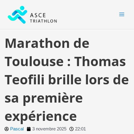
Aller
MAI
au
MEN
contenu
Marathon de
Toulouse : Thomas
Teofili brille lors de
sa première
expérience
Pascal
3 novembre 2025
22:01