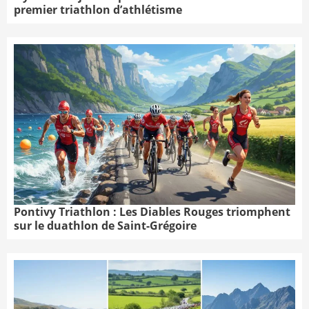
premier triathlon d’athlétisme
Pontivy Triathlon : Les Diables Rouges triomphent
sur le duathlon de Saint-Grégoire