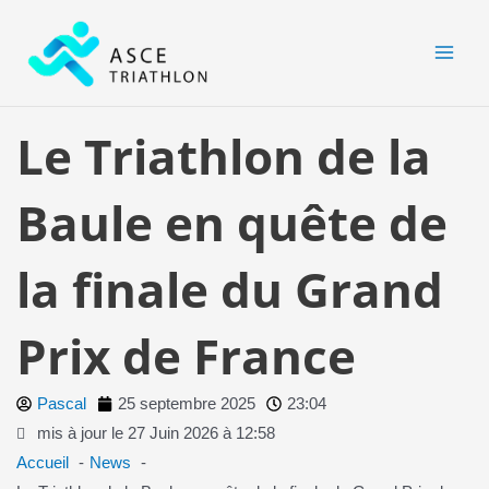
Aller
MAI
au
MEN
contenu
Le Triathlon de la
Baule en quête de
la finale du Grand
Prix de France
Pascal
25 septembre 2025
23:04
mis à jour le 27 Juin 2026 à 12:58
Accueil
News