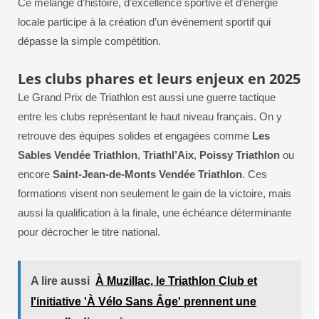
Ce mélange d’histoire, d’excellence sportive et d’énergie
locale participe à la création d’un événement sportif qui
dépasse la simple compétition.
Les clubs phares et leurs enjeux en 2025
Le Grand Prix de Triathlon est aussi une guerre tactique
entre les clubs représentant le haut niveau français. On y
retrouve des équipes solides et engagées comme
Les
Sables Vendée Triathlon
,
Triathl’Aix
,
Poissy Triathlon
ou
encore
Saint-Jean-de-Monts Vendée Triathlon
. Ces
formations visent non seulement le gain de la victoire, mais
aussi la qualification à la finale, une échéance déterminante
pour décrocher le titre national.
A lire aussi
À Muzillac, le Triathlon Club et
l'initiative 'À Vélo Sans Âge' prennent une