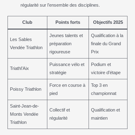
régularité sur l’ensemble des disciplines.
Club
Points forts
Objectifs 2025
Jeunes talents et
Qualification à la
Les Sables
préparation
finale du Grand
Vendée Triathlon
rigoureuse
Prix
Puissance vélo et
Podium et
Triathl’Aix
stratégie
victoire d’étape
Force en course à
Top 3 en
Poissy Triathlon
pied
championnat
Saint-Jean-de-
Collectif et
Qualification et
Monts Vendée
régularité
maintien
Triathlon