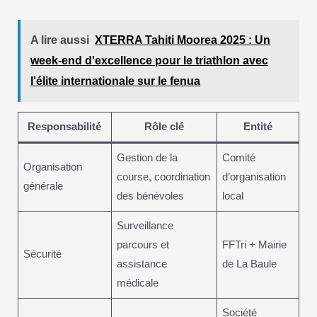
A lire aussi
XTERRA Tahiti Moorea 2025 : Un
week-end d'excellence pour le triathlon avec
l'élite internationale sur le fenua
Responsabilité
Rôle clé
Entité
Gestion de la
Comité
Organisation
course, coordination
d’organisation
générale
des bénévoles
local
Surveillance
parcours et
FFTri + Mairie
Sécurité
assistance
de La Baule
médicale
Société