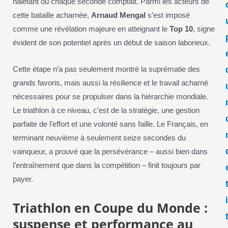
haletant où chaque seconde comptait. Parmi les acteurs de
cette bataille acharnée,
Arnaud Mengal
s’est imposé
comme une révélation majeure en atteignant le
Top 10
, signe
évident de son potentiel après un début de saison laborieux.
Cette étape n’a pas seulement montré la suprématie des
grands favoris, mais aussi la résilience et le travail acharné
nécessaires pour se propulser dans la hiérarchie mondiale.
Le triathlon à ce niveau, c’est de la stratégie, une gestion
parfaite de l’effort et une volonté sans faille. Le Français, en
terminant neuvième à seulement seize secondes du
vainqueur, a prouvé que la persévérance – aussi bien dans
l’entraînement que dans la compétition – finit toujours par
payer.
Triathlon en Coupe du Monde :
suspense et performance au