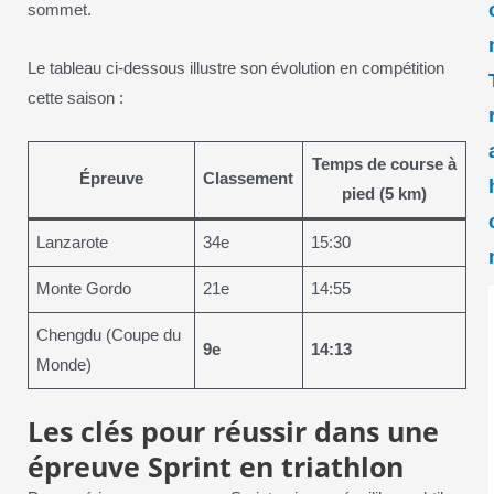
sommet.
Le tableau ci-dessous illustre son évolution en compétition
cette saison :
Temps de course à
Épreuve
Classement
pied (5 km)
Lanzarote
34e
15:30
Monte Gordo
21e
14:55
Chengdu (Coupe du
9e
14:13
Monde)
Les clés pour réussir dans une
épreuve Sprint en triathlon