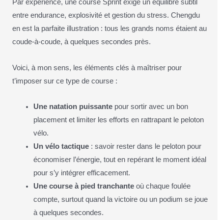
Par expérience, une course Sprint exige un équilibre subtil
entre endurance, explosivité et gestion du stress. Chengdu
en est la parfaite illustration : tous les grands noms étaient au
coude-à-coude, à quelques secondes près.
Voici, à mon sens, les éléments clés à maîtriser pour
t’imposer sur ce type de course :
Une natation puissante
pour sortir avec un bon
placement et limiter les efforts en rattrapant le peloton
vélo.
Un vélo tactique
: savoir rester dans le peloton pour
économiser l’énergie, tout en repérant le moment idéal
pour s’y intégrer efficacement.
Une course à pied tranchante
où chaque foulée
compte, surtout quand la victoire ou un podium se joue
à quelques secondes.