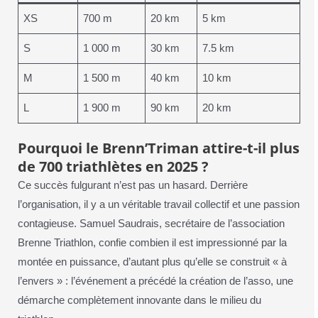
XS
700 m
20 km
5 km
S
1 000 m
30 km
7.5 km
M
1 500 m
40 km
10 km
L
1 900 m
90 km
20 km
Pourquoi le Brenn’Triman attire-t-il plus
de 700 triathlètes en 2025 ?
Ce succès fulgurant n’est pas un hasard. Derrière
l’organisation, il y a un véritable travail collectif et une passion
contagieuse. Samuel Saudrais, secrétaire de l’association
Brenne Triathlon, confie combien il est impressionné par la
montée en puissance, d’autant plus qu’elle se construit « à
l’envers » : l’événement a précédé la création de l’asso, une
démarche complètement innovante dans le milieu du