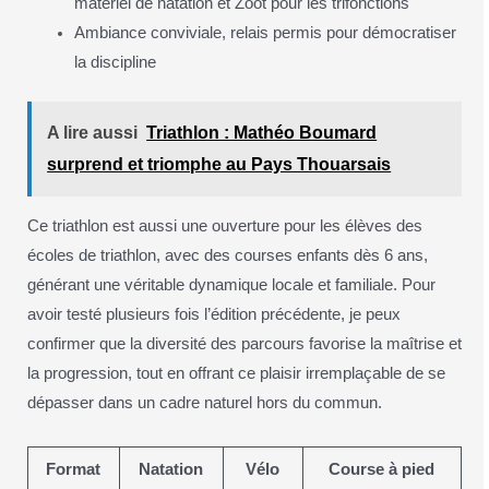
matériel de natation et Zoot pour les trifonctions
Ambiance conviviale, relais permis pour démocratiser
la discipline
A lire aussi
Triathlon : Mathéo Boumard
surprend et triomphe au Pays Thouarsais
Ce triathlon est aussi une ouverture pour les élèves des
écoles de triathlon, avec des courses enfants dès 6 ans,
générant une véritable dynamique locale et familiale. Pour
avoir testé plusieurs fois l’édition précédente, je peux
confirmer que la diversité des parcours favorise la maîtrise et
la progression, tout en offrant ce plaisir irremplaçable de se
dépasser dans un cadre naturel hors du commun.
Format
Natation
Vélo
Course à pied