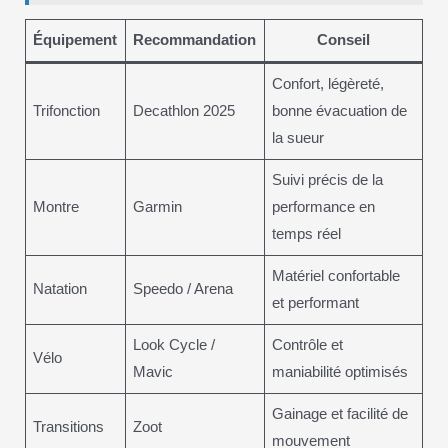
Équipement
Recommandation
Conseil
Confort, légèreté,
Trifonction
Decathlon 2025
bonne évacuation de
la sueur
Suivi précis de la
Montre
Garmin
performance en
temps réel
Matériel confortable
Natation
Speedo / Arena
et performant
Look Cycle /
Contrôle et
Vélo
Mavic
maniabilité optimisés
Gainage et facilité de
Transitions
Zoot
mouvement