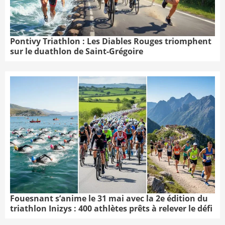
Pontivy Triathlon : Les Diables Rouges triomphent
sur le duathlon de Saint-Grégoire
Fouesnant s’anime le 31 mai avec la 2e édition du
triathlon Inizys : 400 athlètes prêts à relever le défi