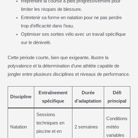
Reprendre la course à pied progressivement pour
limiter les risques de blessure.
Entretenir sa forme en natation pour ne pas perdre
trop d’efficacité dans l’eau.
Optimiser ses sorties vélo avec un travail spécifique
sur le dénivelé.
Cette période courte, bien que exigeante, illustre la
polyvalence et la détermination d’une athlète capable de
jongler entre plusieurs disciplines et niveaux de performance.
Entraînement
Durée
Défi
Discipline
spécifique
d’adaptation
principal
Sessions
Conditions
techniques en
Natation
2 semaines
météo
piscine et en
variables