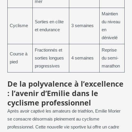
mer
Maintien
Sorties en côte
du niveau
Cyclisme
3 semaines
et endurance
en
dénivelé
Fractionnés et
Reprise
Course à
sorties longues
4 semaines
du semi-
pied
progressives
marathon
De la polyvalence à l’excellence
: l’avenir d’Emilie dans le
cyclisme professionnel
Après avoir captivé les amateurs de triathlon, Emilie Morier
se consacre désormais pleinement au cyclisme
professionnel. Cette nouvelle vie sportive lui offre un cadre