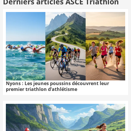
Derniers articles ASCE Triathlon
Nyons : Les jeunes poussins découvrent leur
premier triathlon d’athlétisme