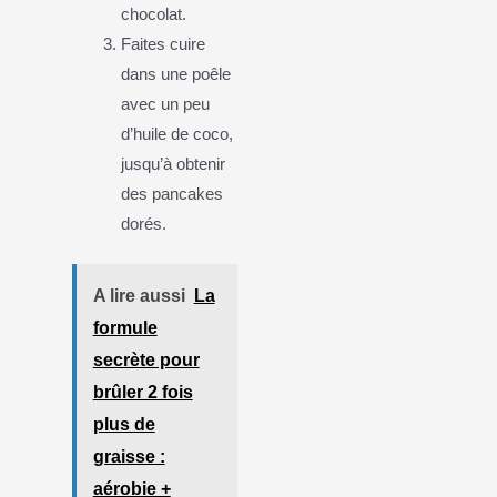
chocolat.
Faites cuire
dans une poêle
avec un peu
d’huile de coco,
jusqu’à obtenir
des pancakes
dorés.
A lire aussi
La
formule
secrète pour
brûler 2 fois
plus de
graisse :
aérobie +