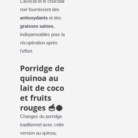
L’avocat et le chocolat
noir fournissent des
antioxydants
et des
graisses saines
,
indispensables pour la
récupération après
l’effort.
Porridge de
quinoa au
lait de coco
et fruits
rouges 🥣🥥
Changez du porridge
traditionnel avec cette
version au quinoa,