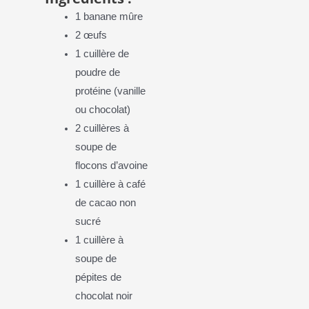
1 banane mûre
2 œufs
1 cuillère de
poudre de
protéine (vanille
ou chocolat)
2 cuillères à
soupe de
flocons d’avoine
1 cuillère à café
de cacao non
sucré
1 cuillère à
soupe de
pépites de
chocolat noir