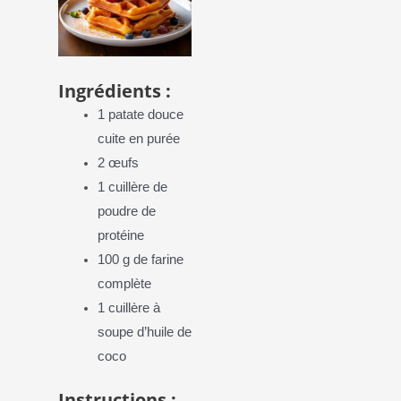
Ingrédients :
1 patate douce
cuite en purée
2 œufs
1 cuillère de
poudre de
protéine
100 g de farine
complète
1 cuillère à
soupe d’huile de
coco
Instructions :