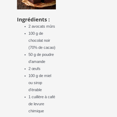
Ingrédients :
2 avocats mûrs
100 g de
chocolat noir
(70% de cacao)
50 g de poudre
d’amande
2 œufs
100 g de miel
ou sirop
d’érable
1 cuillère à café
de levure
chimique