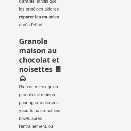
durable
, tandis que
les protéines aident à
réparer les muscles
après l’effort.
Granola
maison au
chocolat et
noisettes 🍫
🌰
Rien de mieux qu’un
granola fait maison
pour agrémenter vos
yaourts ou smoothies
bowls après
l’entraînement, ou