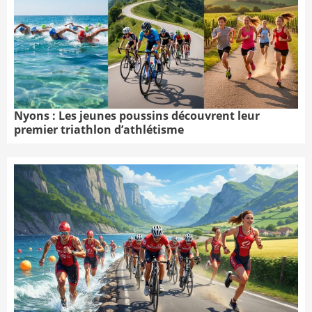
Nyons : Les jeunes poussins découvrent leur
premier triathlon d’athlétisme