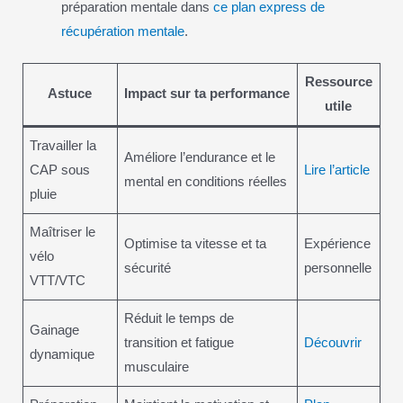
préparation mentale dans
ce plan express de
récupération mentale
.
Ressource
Astuce
Impact sur ta performance
utile
Travailler la
Améliore l’endurance et le
CAP sous
Lire l’article
mental en conditions réelles
pluie
Maîtriser le
Optimise ta vitesse et ta
Expérience
vélo
sécurité
personnelle
VTT/VTC
Réduit le temps de
Gainage
transition et fatigue
Découvrir
dynamique
musculaire