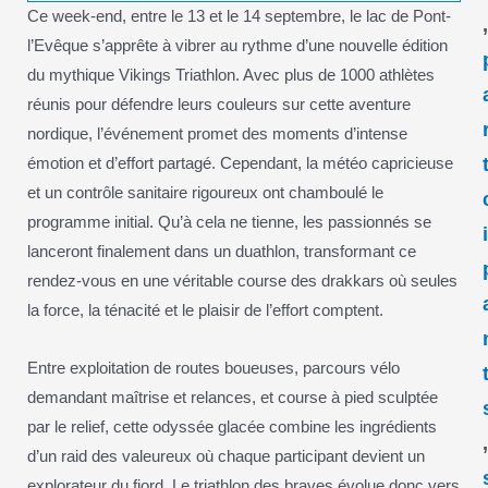
Ce week-end, entre le 13 et le 14 septembre, le lac de Pont-
l’Evêque s’apprête à vibrer au rythme d’une nouvelle édition
du mythique Vikings Triathlon. Avec plus de 1000 athlètes
réunis pour défendre leurs couleurs sur cette aventure
nordique, l’événement promet des moments d’intense
émotion et d’effort partagé. Cependant, la météo capricieuse
et un contrôle sanitaire rigoureux ont chamboulé le
programme initial. Qu’à cela ne tienne, les passionnés se
lanceront finalement dans un duathlon, transformant ce
rendez-vous en une véritable course des drakkars où seules
la force, la ténacité et le plaisir de l’effort comptent.
Entre exploitation de routes boueuses, parcours vélo
demandant maîtrise et relances, et course à pied sculptée
par le relief, cette odyssée glacée combine les ingrédients
d’un raid des valeureux où chaque participant devient un
explorateur du fjord. Le triathlon des braves évolue donc vers