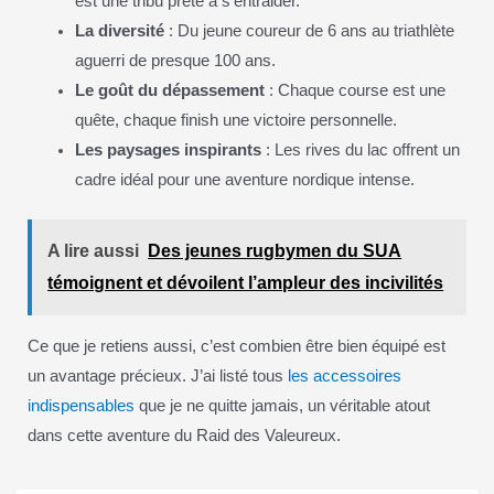
est une tribu prête à s’entraider.
La diversité
: Du jeune coureur de 6 ans au triathlète
aguerri de presque 100 ans.
Le goût du dépassement
: Chaque course est une
quête, chaque finish une victoire personnelle.
Les paysages inspirants
: Les rives du lac offrent un
cadre idéal pour une aventure nordique intense.
A lire aussi
Des jeunes rugbymen du SUA
témoignent et dévoilent l’ampleur des incivilités
Ce que je retiens aussi, c’est combien être bien équipé est
un avantage précieux. J’ai listé tous
les accessoires
indispensables
que je ne quitte jamais, un véritable atout
dans cette aventure du Raid des Valeureux.