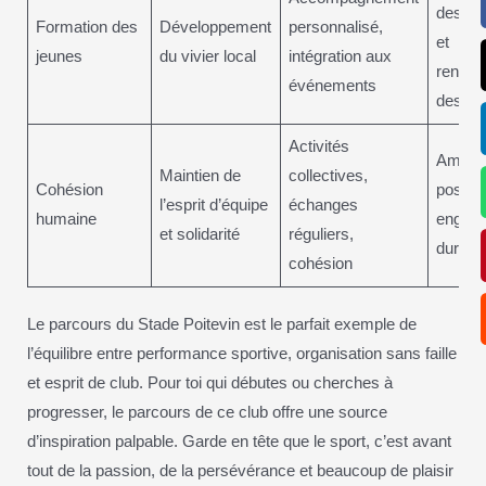
des lic
Formation des
Développement
personnalisé,
et
jeunes
du vivier local
intégration aux
renouv
événements
des tal
Activités
Ambia
Maintien de
collectives,
Cohésion
positiv
l’esprit d’équipe
échanges
humaine
engag
et solidarité
réguliers,
durabl
cohésion
Le parcours du Stade Poitevin est le parfait exemple de
l’équilibre entre performance sportive, organisation sans faille
et esprit de club. Pour toi qui débutes ou cherches à
progresser, le parcours de ce club offre une source
d’inspiration palpable. Garde en tête que le sport, c’est avant
tout de la passion, de la persévérance et beaucoup de plaisir