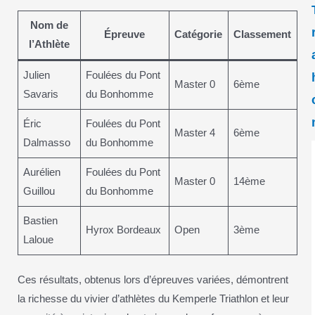
Nom de
Épreuve
Catégorie
Classement
l’Athlète
Julien
Foulées du Pont
Master 0
6ème
Savaris
du Bonhomme
Éric
Foulées du Pont
Master 4
6ème
Dalmasso
du Bonhomme
Aurélien
Foulées du Pont
Master 0
14ème
Guillou
du Bonhomme
Bastien
Hyrox Bordeaux
Open
3ème
Laloue
Ces résultats, obtenus lors d’épreuves variées, démontrent
la richesse du vivier d’athlètes du Kemperle Triathlon et leur