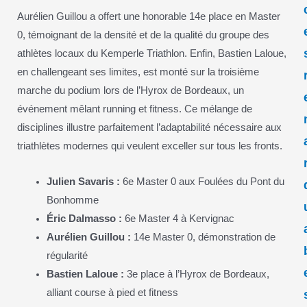
Aurélien Guillou a offert une honorable 14e place en Master
0, témoignant de la densité et de la qualité du groupe des
athlètes locaux du Kemperle Triathlon. Enfin, Bastien Laloue,
en challengeant ses limites, est monté sur la troisième
marche du podium lors de l’Hyrox de Bordeaux, un
événement mêlant running et fitness. Ce mélange de
disciplines illustre parfaitement l’adaptabilité nécessaire aux
triathlètes modernes qui veulent exceller sur tous les fronts.
Julien Savaris :
6e Master 0 aux Foulées du Pont du
Bonhomme
Éric Dalmasso :
6e Master 4 à Kervignac
Aurélien Guillou :
14e Master 0, démonstration de
régularité
Bastien Laloue :
3e place à l’Hyrox de Bordeaux,
alliant course à pied et fitness