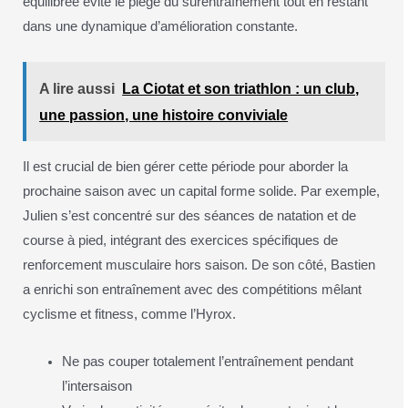
équilibrée évite le piège du surentraînement tout en restant
dans une dynamique d’amélioration constante.
A lire aussi
La Ciotat et son triathlon : un club,
une passion, une histoire conviviale
Il est crucial de bien gérer cette période pour aborder la
prochaine saison avec un capital forme solide. Par exemple,
Julien s’est concentré sur des séances de natation et de
course à pied, intégrant des exercices spécifiques de
renforcement musculaire hors saison. De son côté, Bastien
a enrichi son entraînement avec des compétitions mêlant
cyclisme et fitness, comme l’Hyrox.
Ne pas couper totalement l’entraînement pendant
l’intersaison