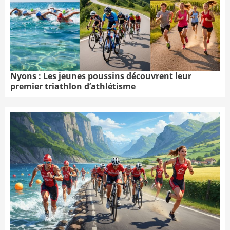
Nyons : Les jeunes poussins découvrent leur
premier triathlon d’athlétisme