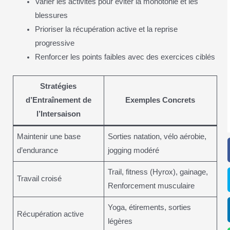
Varier les activités pour éviter la monotonie et les
blessures
Prioriser la récupération active et la reprise
progressive
Renforcer les points faibles avec des exercices ciblés
Stratégies
d’Entraînement de
Exemples Concrets
l’Intersaison
Maintenir une base
Sorties natation, vélo aérobie,
d’endurance
jogging modéré
Trail, fitness (Hyrox), gainage,
Travail croisé
Renforcement musculaire
Yoga, étirements, sorties
Récupération active
légères