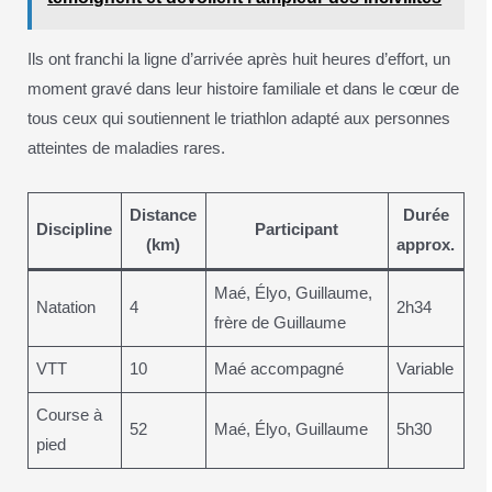
Ils ont franchi la ligne d’arrivée après huit heures d’effort, un
moment gravé dans leur histoire familiale et dans le cœur de
tous ceux qui soutiennent le triathlon adapté aux personnes
atteintes de maladies rares.
Distance
Durée
Discipline
Participant
(km)
approx.
Maé, Élyo, Guillaume,
Natation
4
2h34
frère de Guillaume
VTT
10
Maé accompagné
Variable
Course à
52
Maé, Élyo, Guillaume
5h30
pied