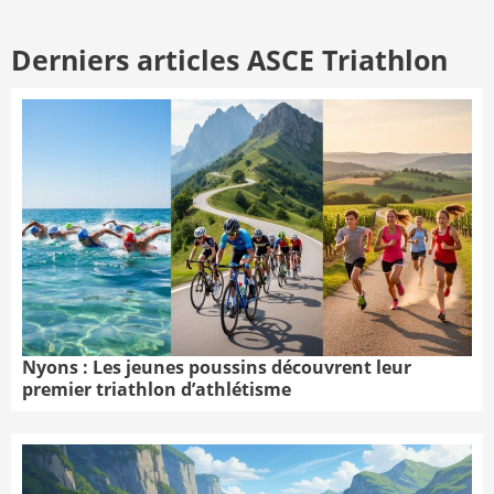
Derniers articles ASCE Triathlon
Nyons : Les jeunes poussins découvrent leur
premier triathlon d’athlétisme