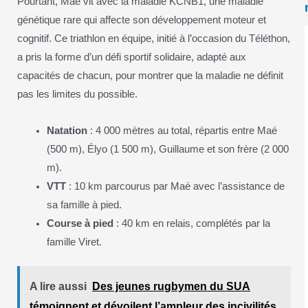
Pourtant, Maé vit avec la maladie KCNB1, une maladie
génétique rare qui affecte son développement moteur et
cognitif. Ce triathlon en équipe, initié à l’occasion du Téléthon,
a pris la forme d’un défi sportif solidaire, adapté aux
capacités de chacun, pour montrer que la maladie ne définit
pas les limites du possible.
Natation
: 4 000 mètres au total, répartis entre Maé
(500 m), Élyo (1 500 m), Guillaume et son frère (2 000
m).
VTT
: 10 km parcourus par Maé avec l’assistance de
sa famille à pied.
Course à pied
: 40 km en relais, complétés par la
famille Viret.
A lire aussi
Des jeunes rugbymen du SUA
témoignent et dévoilent l’ampleur des incivilités