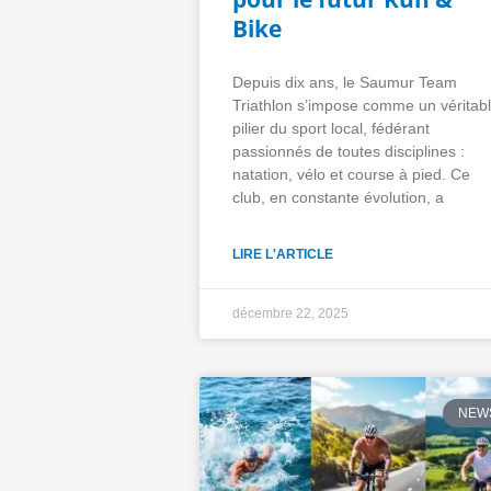
Bike
Depuis dix ans, le Saumur Team
Triathlon s’impose comme un véritab
pilier du sport local, fédérant
passionnés de toutes disciplines :
natation, vélo et course à pied. Ce
club, en constante évolution, a
LIRE L'ARTICLE
décembre 22, 2025
NEW