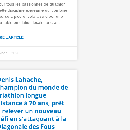
our tous les passionnés de duathlon.
ette discipline exigeante qui combine
ourse à pied et vélo a su créer une
éritable émulation locale, ancrant
IRE L'ARTICLE
vrier 9, 2026
Denis Lahache,
champion du monde de
riathlon longue
istance à 70 ans, prêt
à relever un nouveau
éfi en s’attaquant à la
Diagonale des Fous