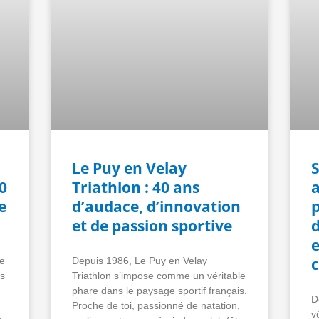
Le Puy en Velay
S
0
Triathlon : 40 ans
a
e
d’audace, d’innovation
et de passion sportive
d
e
c
de
Depuis 1986, Le Puy en Velay
ns
Triathlon s’impose comme un véritable
phare dans le paysage sportif français.
D
Proche de toi, passionné de natation,
v