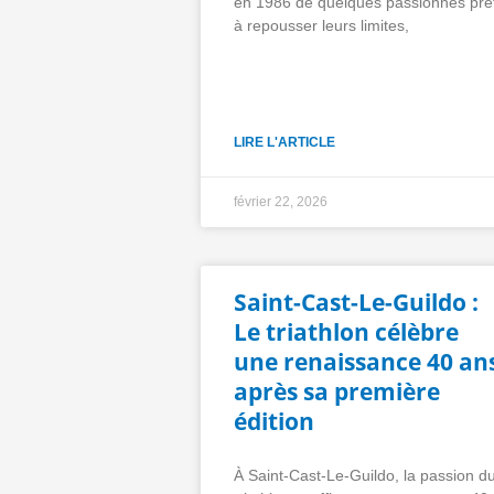
en 1986 de quelques passionnés prê
à repousser leurs limites,
LIRE L'ARTICLE
février 22, 2026
Saint-Cast-Le-Guildo :
Le triathlon célèbre
une renaissance 40 an
après sa première
édition
À Saint-Cast-Le-Guildo, la passion d