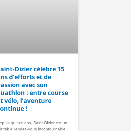
aint-Dizier célèbre 15
ns d’efforts et de
passion avec son
uathlon : entre course
t vélo, l’aventure
ontinue !
epuis quinze ans, Saint-Dizier est un
éritable rendez-vous incontournable