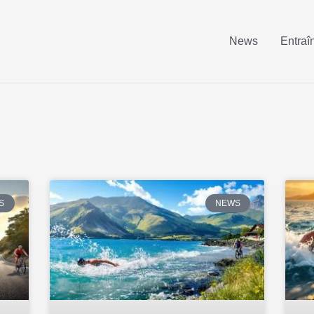
News
Entraî
S
NEWS