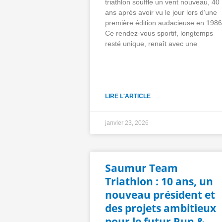
triathlon souffle un vent nouveau, 40
ans après avoir vu le jour lors d’une
première édition audacieuse en 1986
Ce rendez-vous sportif, longtemps
resté unique, renaît avec une
LIRE L'ARTICLE
janvier 23, 2026
Saumur Team
Triathlon : 10 ans, un
nouveau président et
des projets ambitieux
pour le futur Run &