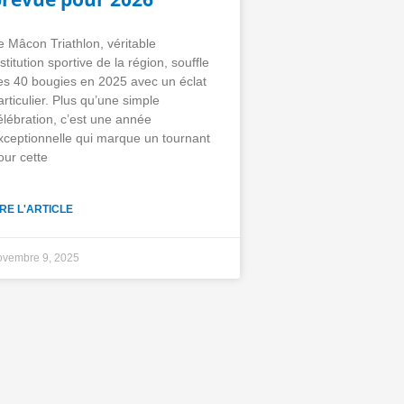
e Mâcon Triathlon, véritable
nstitution sportive de la région, souffle
es 40 bougies en 2025 avec un éclat
articulier. Plus qu’une simple
élébration, c’est une année
xceptionnelle qui marque un tournant
our cette
IRE L'ARTICLE
ovembre 9, 2025