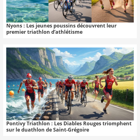
Nyons : Les jeunes poussins découvrent leur
premier triathlon d’athlétisme
Pontivy Triathlon : Les Diables Rouges triomphent
sur le duathlon de Saint-Grégoire