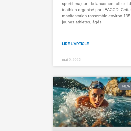
sportif majeur : le lancement officiel 
triathlon organisé par l’EACCD. Cette
manifestation rassemble environ 135
jeunes athlètes, âgés
LIRE L'ARTICLE
mai 9, 2026
NEW