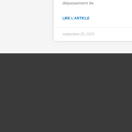
dépassement de
LIRE L'ARTICLE
septembre 25, 2025