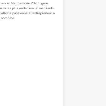
pencer Matthews en 2025 figure
armi les plus audacieux et inspirants.
riathlète passionné et entrepreneur à
a notoriété