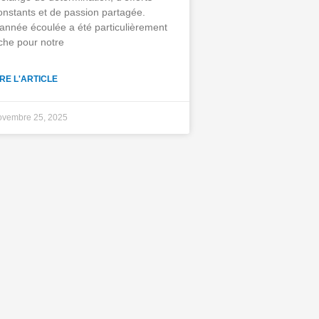
onstants et de passion partagée.
’année écoulée a été particulièrement
iche pour notre
IRE L'ARTICLE
ovembre 25, 2025