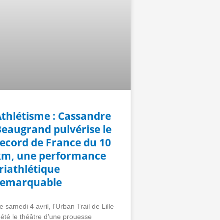
Athlétisme : Cassandre
Beaugrand pulvérise le
record de France du 10
km, une performance
riathlétique
remarquable
e samedi 4 avril, l’Urban Trail de Lille
 été le théâtre d’une prouesse