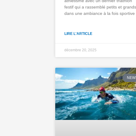
athlétisme avec un dernier triathlon
festif qui a rassemblé petits et grand
dans une ambiance à la fois sportive
LIRE L'ARTICLE
décembre 20, 2025
NEW