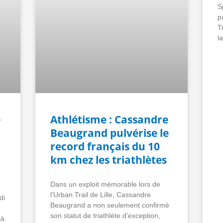
S
p
T
l
e
Athlétisme : Cassandre
Beaugrand pulvérise le
record français du 10
km chez les triathlètes
Dans un exploit mémorable lors de
l’Urban Trail de Lille, Cassandre
di
Beaugrand a non seulement confirmé
son statut de triathlète d’exception,
jà