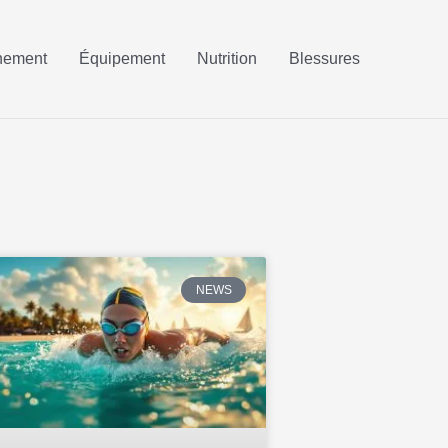
nement
Équipement
Nutrition
Blessures
NEWS