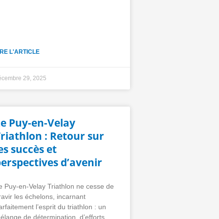
IRE L'ARTICLE
écembre 29, 2025
Le Puy-en-Velay
riathlon : Retour sur
es succès et
erspectives d’avenir
e Puy-en-Velay Triathlon ne cesse de
ravir les échelons, incarnant
arfaitement l’esprit du triathlon : un
élange de détermination, d’efforts